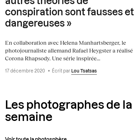
autres théories de
conspiration sont fausses et
dangereuses »
En collaboration avec Helena Manhartsberger, le
photojournaliste allemand Rafael Heygster a réalisé
Corona Rhapsody. Une série inspirée...
17 décembre 2020
•
Écrit par
Lou Tsatsas
Les photographes de la
semaine
Voir toute la photosphère