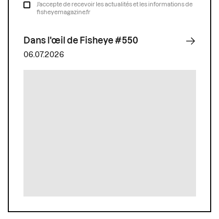
J’accepte de recevoir les actualités et les informations de
fisheyemagazine.fr
Dans l'œil de Fisheye #550
06.07.2026