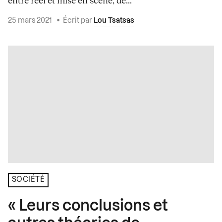
entre réel et mise en scène, de...
25 mars 2021
•
Écrit par
Lou Tsatsas
SOCIÉTÉ
« Leurs conclusions et