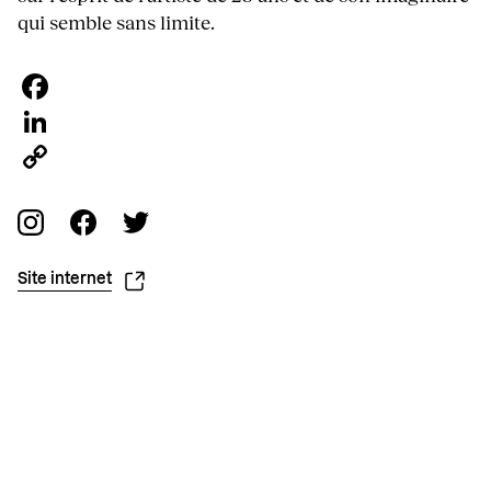
qui semble sans limite.
Facebook
LinkedIn
Copy
Link
Site internet