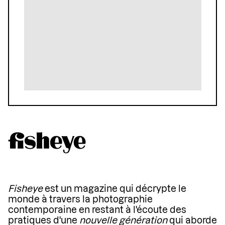
Fisheye
est un magazine qui décrypte le
monde à travers la photographie
contemporaine en restant à l'écoute des
pratiques d'une
nouvelle génération
qui aborde