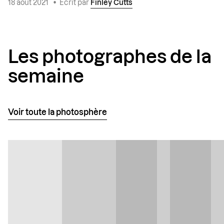
18 août 2021
•
Écrit par
Finley Cutts
Les photographes de la
semaine
Voir toute la photosphère