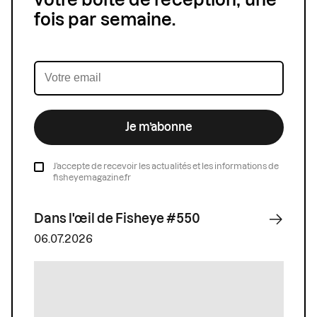
votre boîte de réception, une
fois par semaine.
Je m’abonne
J’accepte de recevoir les actualités et les informations de
fisheyemagazine.fr
Dans l'œil de Fisheye #550
06.07.2026