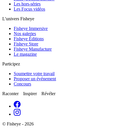
Les hors-séries
Les Focus vidéos
L'univers Fisheye
Fisheye Immersive
Nos galeries
Fisheye Éditions
Fisheye Store
Fisheye Manufacture
Le magazine
Participez
Soumettre votre travail
Proposer un événement
Concours
Raconter Inspirer Révéler
© Fisheye - 2026