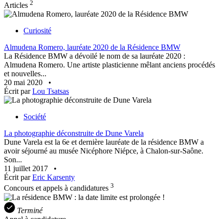
2
Articles
Curiosité
Almudena Romero, lauréate 2020 de la Résidence BMW
La Résidence BMW a dévoilé le nom de sa lauréate 2020 :
Almudena Romero. Une artiste plasticienne mêlant anciens procédés
et nouvelles...
20 mai 2020
•
Écrit par
Lou Tsatsas
Société
La photographie déconstruite de Dune Varela
Dune Varela est la 6e et dernière lauréate de la résidence BMW a
avoir séjourné au musée Nicéphore Niépce, à Chalon-sur-Saône.
Son...
11 juillet 2017
•
Écrit par
Eric Karsenty
3
Concours et appels à candidatures
Terminé