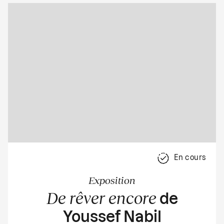
En cours
Exposition
De rêver encore
de
Youssef Nabil