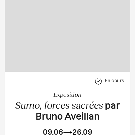
En cours
Exposition
Sumo, forces sacrées
par
Bruno Aveillan
09.06
26.09