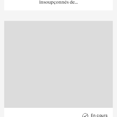
insoupçonnés de...
En cours