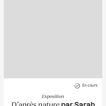
En cours
Exposition
D’après nature
par Sarah