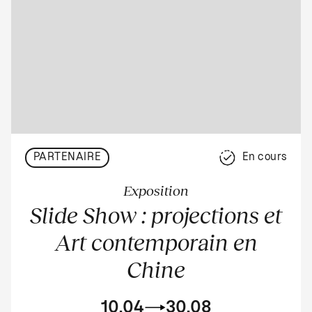
PARTENAIRE
En cours
Exposition
Slide Show : projections et
Art contemporain en
Chine
10.04
30.08