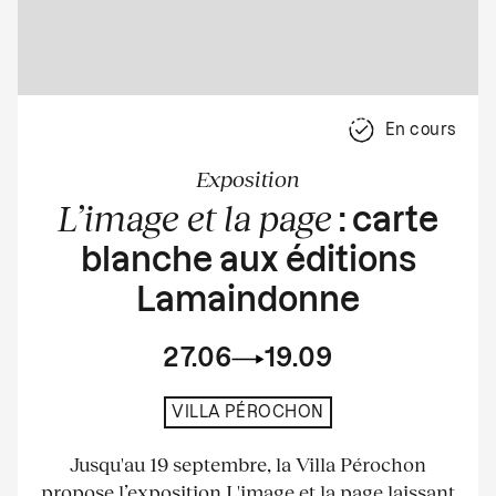
En cours
Exposition
L’image et la page
: carte
blanche aux éditions
Lamaindonne
27.06
19.09
VILLA PÉROCHON
Jusqu'au 19 septembre, la Villa Pérochon
propose l’exposition L'image et la page laissant