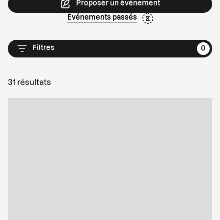
Proposer un événement
Événements passés
Filtres
0
31 résultats