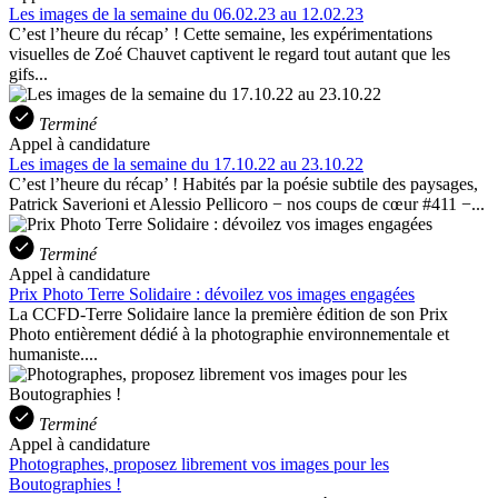
Les images de la semaine du 06.02.23 au 12.02.23
C’est l’heure du récap’ ! Cette semaine, les expérimentations
visuelles de Zoé Chauvet captivent le regard tout autant que les
gifs...
Terminé
Appel à candidature
Les images de la semaine du 17.10.22 au 23.10.22
C’est l’heure du récap’ ! Habités par la poésie subtile des paysages,
Patrick Saverioni et Alessio Pellicoro − nos coups de cœur #411 −...
Terminé
Appel à candidature
Prix Photo Terre Solidaire : dévoilez vos images engagées
La CCFD-Terre Solidaire lance la première édition de son Prix
Photo entièrement dédié à la photographie environnementale et
humaniste....
Terminé
Appel à candidature
Photographes, proposez librement vos images pour les
Boutographies !