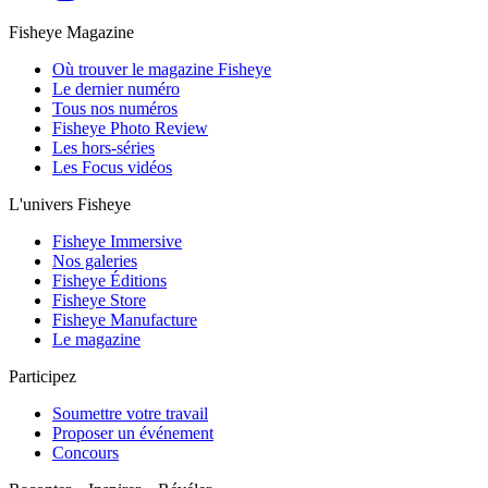
Fisheye Magazine
Où trouver le magazine Fisheye
Le dernier numéro
Tous nos numéros
Fisheye Photo Review
Les hors-séries
Les Focus vidéos
L'univers Fisheye
Fisheye Immersive
Nos galeries
Fisheye Éditions
Fisheye Store
Fisheye Manufacture
Le magazine
Participez
Soumettre votre travail
Proposer un événement
Concours