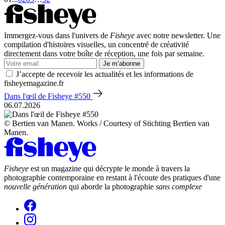
Immergez-vous dans l'univers de
Fisheye
avec notre newsletter. Une
compilation d'histoires visuelles, un concentré de créativité
directement dans votre boîte de réception, une fois par semaine.
Je m’abonne
J’accepte de recevoir les actualités et les informations de
fisheyemagazine.fr
Dans l'œil de Fisheye #550
06.07.2026
© Bertien van Manen. Works / Courtesy of Stichting Bertien van
Manen.
Fisheye
est un magazine qui décrypte le monde à travers la
photographie contemporaine en restant à l'écoute des pratiques d'une
nouvelle génération
qui aborde la photographie
sans complexe