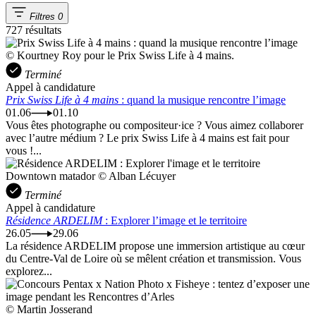
Filtres
0
727 résultats
© Kourtney Roy pour le Prix Swiss Life à 4 mains.
Terminé
Appel à candidature
Prix Swiss Life à 4 mains
: quand la musique rencontre l’image
01.06
01.10
Vous êtes photographe ou compositeur·ice ? Vous aimez collaborer
avec l’autre médium ? Le prix Swiss Life à 4 mains est fait pour
vous !...
Downtown matador © Alban Lécuyer
Terminé
Appel à candidature
Résidence ARDELIM
: Explorer l’image et le territoire
26.05
29.06
La résidence ARDELIM propose une immersion artistique au cœur
du Centre-Val de Loire où se mêlent création et transmission. Vous
explorez...
© Martin Josserand