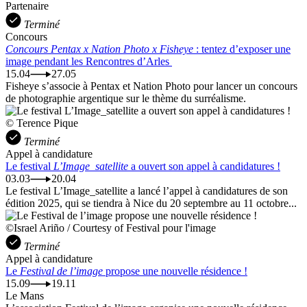
Partenaire
Terminé
Concours
Concours Pentax x Nation Photo x Fisheye
: tentez d’exposer une
image pendant les Rencontres d’Arles
15.04
27.05
Fisheye s’associe à Pentax et Nation Photo pour lancer un concours
de photographie argentique sur le thème du surréalisme.
© Terence Pique
Terminé
Appel à candidature
Le festival
L’Image_satellite
a ouvert son appel à candidatures !
03.03
20.04
Le festival L’Image_satellite a lancé l’appel à candidatures de son
édition 2025, qui se tiendra à Nice du 20 septembre au 11 octobre...
©Israel Ariño / Courtesy of Festival pour l'image
Terminé
Appel à candidature
Le
Festival de l’image
propose une nouvelle résidence !
15.09
19.11
Le Mans