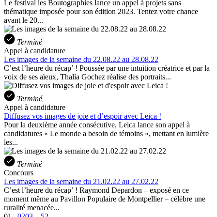
Le festival les Boutographies lance un appel à projets sans
thématique imposée pour son édition 2023. Tentez votre chance
avant le 20...
Terminé
Appel à candidature
Les images de la semaine du 22.08.22 au 28.08.22
C’est l’heure du récap’ ! Poussée par une intuition créatrice et par la
voix de ses aïeux, Thalía Gochez réalise des portraits...
Terminé
Appel à candidature
Diffusez vos images de joie et d’espoir avec Leica !
Pour la deuxième année consécutive, Leica lance son appel à
candidatures « Le monde a besoin de témoins », mettant en lumière
les...
Terminé
Concours
Les images de la semaine du 21.02.22 au 27.02.22
C’est l’heure du récap’ ! Raymond Depardon – exposé en ce
moment même au Pavillon Populaire de Montpellier – célèbre une
ruralité menacée...
01
...
02
03
…
52