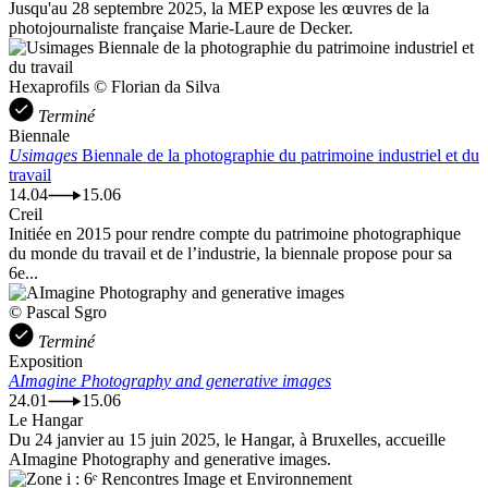
Jusqu'au 28 septembre 2025, la MEP expose les œuvres de la
photojournaliste française Marie-Laure de Decker.
Hexaprofils © Florian da Silva
Terminé
Biennale
Usimages
Biennale de la photographie du patrimoine industriel et du
travail
14.04
15.06
Creil
Initiée en 2015 pour rendre compte du patrimoine photographique
du monde du travail et de l’industrie, la biennale propose pour sa
6e...
© Pascal Sgro
Terminé
Exposition
AImagine Photography and generative images
24.01
15.06
Le Hangar
Du 24 janvier au 15 juin 2025, le Hangar, à Bruxelles, accueille
AImagine Photography and generative images.