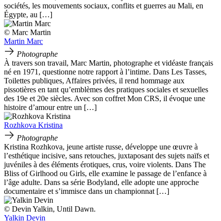
sociétés, les mouvements sociaux, conflits et guerres au Mali, en
Égypte, au […]
© Marc Martin
Martin Marc
Photographe
À travers son travail, Marc Martin, photographe et vidéaste français
né en 1971, questionne notre rapport à l’intime. Dans Les Tasses,
Toilettes publiques, Affaires privées, il rend hommage aux
pissotières en tant qu’emblèmes des pratiques sociales et sexuelles
des 19e et 20e siècles. Avec son coffret Mon CRS, il évoque une
histoire d’amour entre un […]
Rozhkova Kristina
Photographe
Kristina Rozhkova, jeune artiste russe, développe une œuvre à
l’esthétique incisive, sans retouches, juxtaposant des sujets naïfs et
juvéniles à des éléments érotiques, crus, voire violents. Dans The
Bliss of Girlhood ou Girls, elle examine le passage de l’enfance à
l’âge adulte. Dans sa série Bodyland, elle adopte une approche
documentaire et s’immisce dans un championnat […]
© Devin Yalkin, Until Dawn.
Yalkin Devin