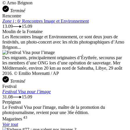
© Arno Brignon
Terminé
Rencontre
Zone i
: 6ᵉ Rencontres Image et Environnement
13.09
15.09
Moulin de la Fontaine
Les Rencontres Image et Environnement, ce sont deux jours de
festivités, un photo-concert avec les récits photographiques d’Arno
Brignon...
Des migrants, principalement originaires d’Érythrée, secourus par
les membres d’une ONG lors d’une opération de sauvetage. Mer
Méditerranée, environ 20 km au nord de Sabratha, Libye, 29 août
2016. © Emilio Morenatti / AP
Terminé
Festival
Festival Visa pour l’image
31.08
15.09
Perpignan
Le Festival Visa pour l'image, maître de la promotion du
photojournalisme, revient pour une 36e édition.
43
Magazines
Voir tout