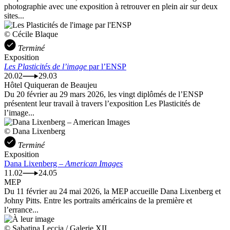
photographie avec une exposition à retrouver en plein air sur deux
sites...
© Cécile Blaque
Terminé
Exposition
Les Plasticités de l’image
par l’ENSP
20.02
29.03
Hôtel Quiqueran de Beaujeu
Du 20 février au 29 mars 2026, les vingt diplômés de l’ENSP
présentent leur travail à travers l’exposition Les Plasticités de
l’image...
© Dana Lixenberg
Terminé
Exposition
Dana Lixenberg –
American Images
11.02
24.05
MEP
Du 11 février au 24 mai 2026, la MEP accueille Dana Lixenberg et
Johny Pitts. Entre les portraits américains de la première et
l’errance...
© Sabatina Leccia / Galerie XII