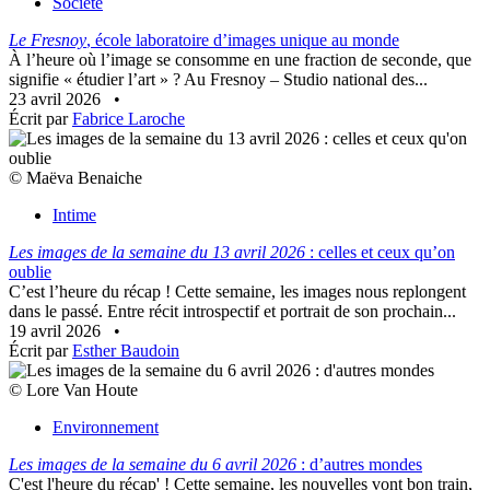
Société
Le Fresnoy
, école laboratoire d’images unique au monde
À l’heure où l’image se consomme en une fraction de seconde, que
signifie « étudier l’art » ? Au Fresnoy – Studio national des...
23 avril 2026
•
Écrit par
Fabrice Laroche
© Maëva Benaiche
Intime
Les images de la semaine du 13 avril 2026
: celles et ceux qu’on
oublie
C’est l’heure du récap ! Cette semaine, les images nous replongent
dans le passé. Entre récit introspectif et portrait de son prochain...
19 avril 2026
•
Écrit par
Esther Baudoin
© Lore Van Houte
Environnement
Les images de la semaine du 6 avril 2026
: d’autres mondes
C'est l'heure du récap' ! Cette semaine, les nouvelles vont bon train,