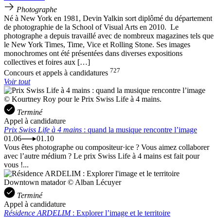
Photographe
Né à New York en 1981, Devin Yalkin sort diplômé du département
de photographie de la School of Visual Arts en 2010. Le
photographe a depuis travaillé avec de nombreux magazines tels que
le New York Times, Time, Vice et Rolling Stone. Ses images
monochromes ont été présentées dans diverses expositions
collectives et foires aux […]
727
Concours et appels à candidatures
Voir tout
© Kourtney Roy pour le Prix Swiss Life à 4 mains.
Terminé
Appel à candidature
Prix Swiss Life à 4 mains
: quand la musique rencontre l’image
01.06
01.10
Vous êtes photographe ou compositeur·ice ? Vous aimez collaborer
avec l’autre médium ? Le prix Swiss Life à 4 mains est fait pour
vous !...
Downtown matador © Alban Lécuyer
Terminé
Appel à candidature
Résidence ARDELIM
: Explorer l’image et le territoire