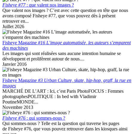
Fisheye #77
: que valent nos images ?
Que valent nos images ? C’est avec cette question en tête que nous
avons composé Fisheye #77, que vous pouvez dès à présent
retrouver en...
Juillet 2026
Fisheye Magazine
#16 L’image automatisée, les auteurs s’emparent
des machines
Les images qui sont réalisées sans aucune intention humaine se
développent et prolifèrent autour de nous....
Janvier 2016
Fisheye Magazine
#3 Urban Culture, skate, hip-hop, graff, la rue en
images
MARCHÉ DE L’ART : Ici, c’est Paris PhotoFOCUS : Femmes
photographesPOLITIQUE : In bed with Vladimir
PoutineMONDE...
Novembre 2013
Fisheye #76
: qui sommes-nous ?
Qui sommes-nous ? Telle est la question qui traverse les pages
de Fisheye #76, que vous pouvez retrouver dans les kiosques ainsi