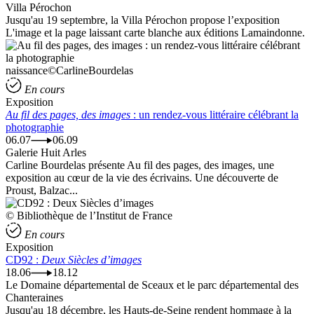
Villa Pérochon
Jusqu'au 19 septembre, la Villa Pérochon propose l’exposition
L'image et la page laissant carte blanche aux éditions Lamaindonne.
naissance©CarlineBourdelas
En cours
Exposition
Au fil des pages, des images
: un rendez-vous littéraire célébrant la
photographie
06.07
06.09
Galerie Huit Arles
Carline Bourdelas présente Au fil des pages, des images, une
exposition au cœur de la vie des écrivains. Une découverte de
Proust, Balzac...
© Bibliothèque de l’Institut de France
En cours
Exposition
CD92 :
Deux Siècles d’images
18.06
18.12
Le Domaine départemental de Sceaux et le parc départemental des
Chanteraines
Jusqu'au 18 décembre, les Hauts-de-Seine rendent hommage à la