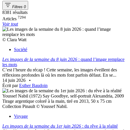
Filtres
0
8381 résultats
7294
Articles
Voir tout
© Clara Watt
Société
Les images de la semaine du 8 juin 2026
: quand l’image remplace
les mots
C’est l’heure du récap ! Cette semaine, les images éveillent des
réflexions profondes là où les mots font parfois défaut. En se...
14 juin 2026
•
Écrit par
Esther Baudoin
Youssef Nabil (1972) Say Goodbye, self-portrait Alexandria, 2009
Tirage argentique coloré à la main, tiré en 2013, 50 x 75 cm
Collection Pinault © Youssef Nabil.
Voyage
Les images de la semaine du 1er juin 2026
: du rêve à la réalité