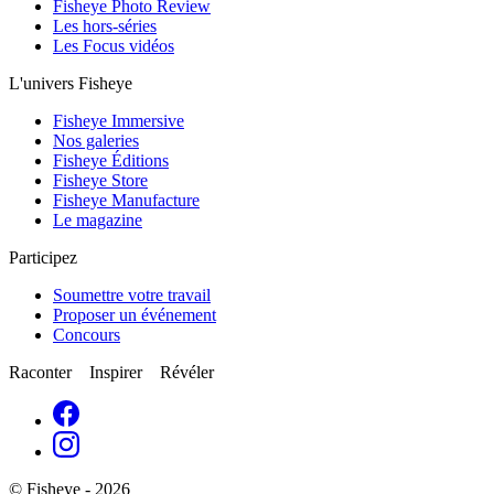
Fisheye Photo Review
Les hors-séries
Les Focus vidéos
L'univers Fisheye
Fisheye Immersive
Nos galeries
Fisheye Éditions
Fisheye Store
Fisheye Manufacture
Le magazine
Participez
Soumettre votre travail
Proposer un événement
Concours
Raconter Inspirer Révéler
© Fisheye - 2026