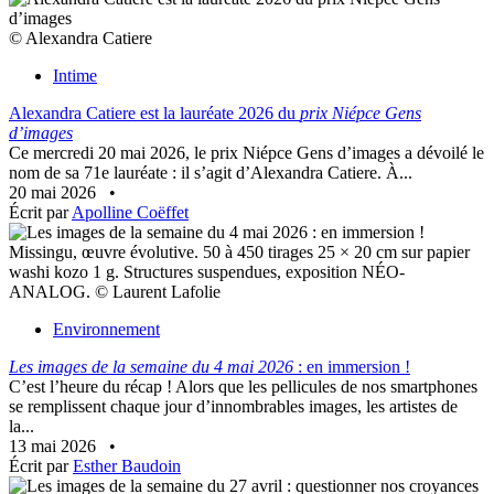
© Alexandra Catiere
Intime
Alexandra Catiere est la lauréate 2026 du
prix Niépce Gens
d’images
Ce mercredi 20 mai 2026, le prix Niépce Gens d’images a dévoilé le
nom de sa 71e lauréate : il s’agit d’Alexandra Catiere. À...
20 mai 2026
•
Écrit par
Apolline Coëffet
Missingu, œuvre évolutive. 50 à 450 tirages 25 × 20 cm sur papier
washi kozo 1 g. Structures suspendues, exposition NÉO-
ANALOG. © Laurent Lafolie
Environnement
Les images de la semaine du 4 mai 2026
: en immersion !
C’est l’heure du récap ! Alors que les pellicules de nos smartphones
se remplissent chaque jour d’innombrables images, les artistes de
la...
13 mai 2026
•
Écrit par
Esther Baudoin