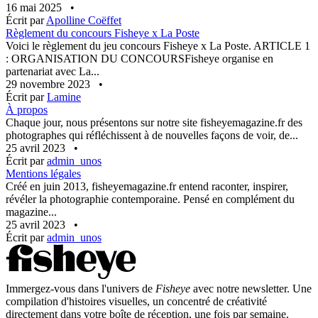
16 mai 2025
•
Écrit par
Apolline Coëffet
Règlement du concours Fisheye x La Poste
Voici le règlement du jeu concours Fisheye x La Poste. ARTICLE 1
: ORGANISATION DU CONCOURSFisheye organise en
partenariat avec La...
29 novembre 2023
•
Écrit par
Lamine
À propos
Chaque jour, nous présentons sur notre site fisheyemagazine.fr des
photographes qui réfléchissent à de nouvelles façons de voir, de...
25 avril 2023
•
Écrit par
admin_unos
Mentions légales
Créé en juin 2013, fisheyemagazine.fr entend raconter, inspirer,
révéler la photographie contemporaine. Pensé en complément du
magazine...
25 avril 2023
•
Écrit par
admin_unos
Immergez-vous dans l'univers de
Fisheye
avec notre newsletter. Une
compilation d'histoires visuelles, un concentré de créativité
directement dans votre boîte de réception, une fois par semaine.