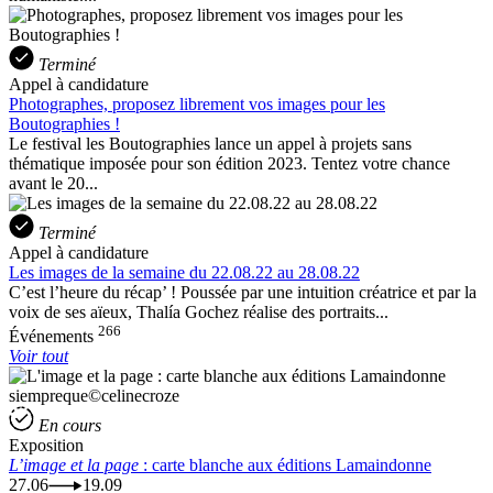
Terminé
Appel à candidature
Photographes, proposez librement vos images pour les
Boutographies !
Le festival les Boutographies lance un appel à projets sans
thématique imposée pour son édition 2023. Tentez votre chance
avant le 20...
Terminé
Appel à candidature
Les images de la semaine du 22.08.22 au 28.08.22
C’est l’heure du récap’ ! Poussée par une intuition créatrice et par la
voix de ses aïeux, Thalía Gochez réalise des portraits...
266
Événements
Voir tout
siempreque©celinecroze
En cours
Exposition
L’image et la page
: carte blanche aux éditions Lamaindonne
27.06
19.09