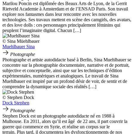
Marilou Poncin est diplômée des Beaux Arts de Lyon, de la Gerrit
Rietveld Academie à Amsterdam et de l’ENSAD Paris. Son travail
explore nos fantasmes dans leur rencontre avec les nouvelles
technologies. Ses travaux mettent en scène des camgirls, des avatars,
et des love dolls : ces personnages principalement féminins qui
peuplent l’imaginaire digital. Chacun […]
© Sina Müehlbauer
Muehlbauer Sina
Photographe
Photographe et artiste autodidacte basé à Berlin, Sina Muehlbauer se
concentre sur la photographie documentaire, narrative et de portrait,
subjective et conceptuelle, ainsi que sur les techniques d’édition
expérimentales, numériques et analogiques. Le travail de Sina
Muehlbauer est inspiré par un profond désir de voir, de sentir et de
comprendre la dynamique sociale des réalités […]
© Stephen Dock
Dock Stephen
Photographe
Stephen Dock est un photographe autodidacte né en 1988 à
Mulhouse. En 2011, alors qu’il est âgé de 22 ans, il part couvrir la
guerre qui commence en Syrie, et réalise un corpus sur le
terrain. Plus tard, il documentera les dysfonctionnements de nos