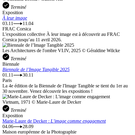
Terminé
Exposition
À leur image
03.11
11.04
FRAC Corsica
L'exposition collective À leur image est à découvrir au FRAC
Corsica jusqu’au 11 avril 2026.
Les Architectures de l'ombre VI.IV, 2025 © Géraldine Wilcke
Terminé
Biennale
Biennale de l’Image Tangible 2025
01.11
30.11
Paris
La 4e édition de la Biennale de l'Image Tangible se tient du 1er au
30 novembre. Venez découvrir les expositions !
Vietnam, 1971 © Marie-Laure de Decker
Terminé
Exposition
Marie-Laure de Decker :
L’image comme engagement
04.06
28.09
Maison européenne de la Photographie