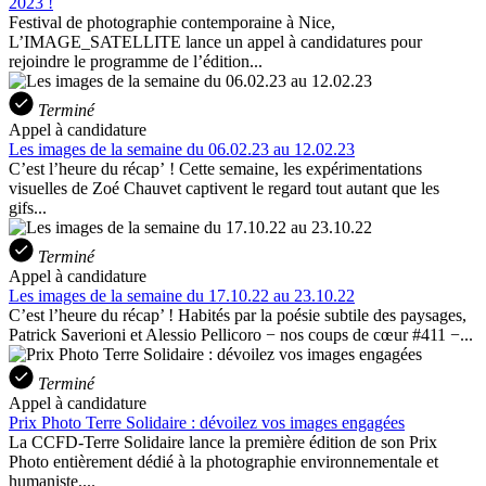
2023 !
Festival de photographie contemporaine à Nice,
L’IMAGE_SATELLITE lance un appel à candidatures pour
rejoindre le programme de l’édition...
Terminé
Appel à candidature
Les images de la semaine du 06.02.23 au 12.02.23
C’est l’heure du récap’ ! Cette semaine, les expérimentations
visuelles de Zoé Chauvet captivent le regard tout autant que les
gifs...
Terminé
Appel à candidature
Les images de la semaine du 17.10.22 au 23.10.22
C’est l’heure du récap’ ! Habités par la poésie subtile des paysages,
Patrick Saverioni et Alessio Pellicoro − nos coups de cœur #411 −...
Terminé
Appel à candidature
Prix Photo Terre Solidaire : dévoilez vos images engagées
La CCFD-Terre Solidaire lance la première édition de son Prix
Photo entièrement dédié à la photographie environnementale et
humaniste....