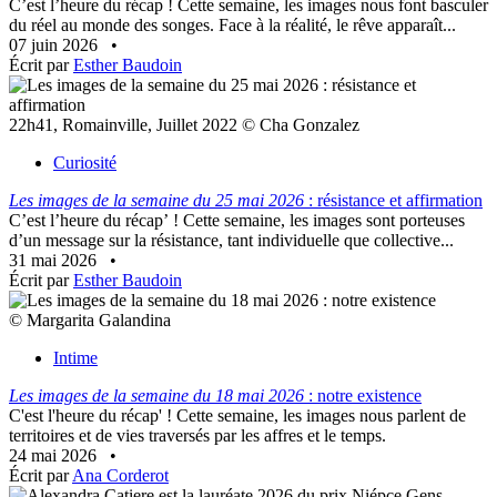
C’est l’heure du récap ! Cette semaine, les images nous font basculer
du réel au monde des songes. Face à la réalité, le rêve apparaît...
07 juin 2026
•
Écrit par
Esther Baudoin
22h41, Romainville, Juillet 2022 © Cha Gonzalez
Curiosité
Les images de la semaine du 25 mai 2026
: résistance et affirmation
C’est l’heure du récap’ ! Cette semaine, les images sont porteuses
d’un message sur la résistance, tant individuelle que collective...
31 mai 2026
•
Écrit par
Esther Baudoin
© Margarita Galandina
Intime
Les images de la semaine du 18 mai 2026
: notre existence
C'est l'heure du récap' ! Cette semaine, les images nous parlent de
territoires et de vies traversés par les affres et le temps.
24 mai 2026
•
Écrit par
Ana Corderot