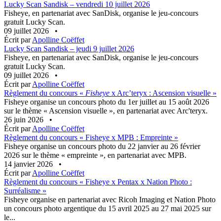
Lucky Scan Sandisk – vendredi 10 juillet 2026
Fisheye, en partenariat avec SanDisk, organise le jeu-concours
gratuit Lucky Scan.
09 juillet 2026
•
Écrit par
Apolline Coëffet
Lucky Scan Sandisk – jeudi 9 juillet 2026
Fisheye, en partenariat avec SanDisk, organise le jeu-concours
gratuit Lucky Scan.
09 juillet 2026
•
Écrit par
Apolline Coëffet
Règlement du concours «
Fisheye
x Arc’teryx : Ascension visuelle »
Fisheye organise un concours photo du 1er juillet au 15 août 2026
sur le thème « Ascension visuelle », en partenariat avec Arc'teryx.
26 juin 2026
•
Écrit par
Apolline Coëffet
Règlement du concours « Fisheye x MPB : Empreinte »
Fisheye organise un concours photo du 22 janvier au 26 février
2026 sur le thème « empreinte », en partenariat avec MPB.
14 janvier 2026
•
Écrit par
Apolline Coëffet
Règlement du concours « Fisheye x Pentax x Nation Photo :
Surréalisme »
Fisheye organise en partenariat avec Ricoh Imaging et Nation Photo
un concours photo argentique du 15 avril 2025 au 27 mai 2025 sur
le...