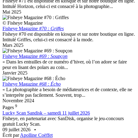
Fisheye #71 est disponible en kiosque et sur notre boutique en ligne.
Intitulé Horizon, celui-ci est consacré à la photographie...
Mai 2025
© Fisheye Magazine
Fisheye Magazine
#70 : Griffes
Fisheye #70 est disponible en kiosque et sur notre boutique en ligne.
Intitulé Griffes, celui-ci est consacré à la mode.
Mars 2025
Fisheye Magazine
#69 : Soupçon
« Dans les entrailles de ce numéro d’hiver, où l’on adore se faire
peur en lisant des polars au coin...
Janvier 2025
Fisheye Magazine
#68 : Écho
« La photographie a besoin de médiateurices et de contexte, elle ne
s’interprète pas facilement. Souvent, trop...
Novembre 2024
9
Pages
Lucky Scan Sandisk – samedi 11 juillet 2026
Fisheye, en partenariat avec SanDisk, organise le jeu-concours
gratuit Lucky Scan.
09 juillet 2026
•
Écrit par
Apolline Coëffet