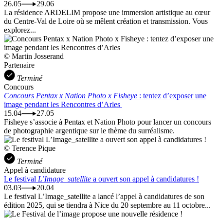
26.05
29.06
La résidence ARDELIM propose une immersion artistique au cœur
du Centre-Val de Loire où se mêlent création et transmission. Vous
explorez...
© Martin Josserand
Partenaire
Terminé
Concours
Concours Pentax x Nation Photo x Fisheye
: tentez d’exposer une
image pendant les Rencontres d’Arles
15.04
27.05
Fisheye s’associe à Pentax et Nation Photo pour lancer un concours
de photographie argentique sur le thème du surréalisme.
© Terence Pique
Terminé
Appel à candidature
Le festival
L’Image_satellite
a ouvert son appel à candidatures !
03.03
20.04
Le festival L’Image_satellite a lancé l’appel à candidatures de son
édition 2025, qui se tiendra à Nice du 20 septembre au 11 octobre...