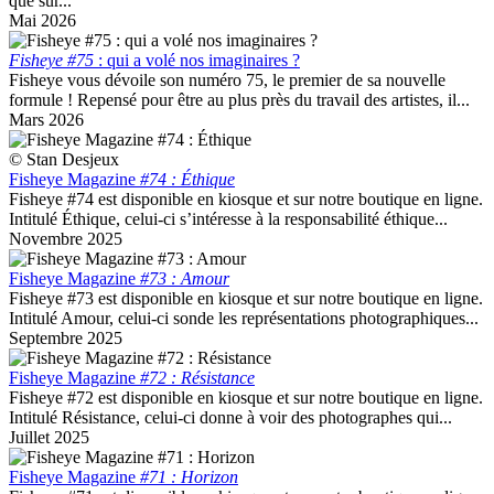
que sur...
Mai 2026
Fisheye #75
: qui a volé nos imaginaires ?
Fisheye vous dévoile son numéro 75, le premier de sa nouvelle
formule ! Repensé pour être au plus près du travail des artistes, il...
Mars 2026
© Stan Desjeux
Fisheye Magazine
#74 : Éthique
Fisheye #74 est disponible en kiosque et sur notre boutique en ligne.
Intitulé Éthique, celui-ci s’intéresse à la responsabilité éthique...
Novembre 2025
Fisheye Magazine
#73 : Amour
Fisheye #73 est disponible en kiosque et sur notre boutique en ligne.
Intitulé Amour, celui-ci sonde les représentations photographiques...
Septembre 2025
Fisheye Magazine
#72 : Résistance
Fisheye #72 est disponible en kiosque et sur notre boutique en ligne.
Intitulé Résistance, celui-ci donne à voir des photographes qui...
Juillet 2025
Fisheye Magazine
#71 : Horizon