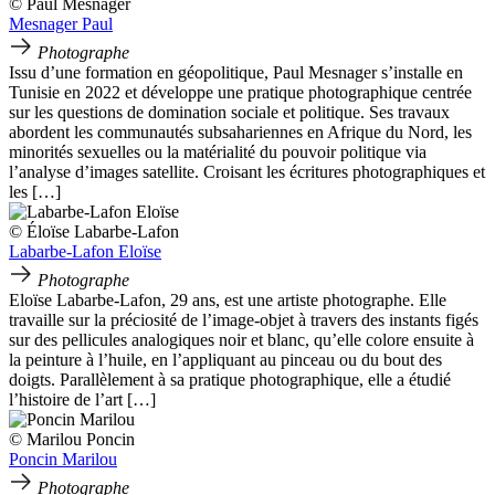
© Paul Mesnager
Mesnager Paul
Photographe
Issu d’une formation en géopolitique, Paul Mesnager s’installe en
Tunisie en 2022 et développe une pratique photographique centrée
sur les questions de domination sociale et politique. Ses travaux
abordent les communautés subsahariennes en Afrique du Nord, les
minorités sexuelles ou la matérialité du pouvoir politique via
l’analyse d’images satellite. Croisant les écritures photographiques et
les […]
© Éloïse Labarbe-Lafon
Labarbe-Lafon Eloïse
Photographe
Eloïse Labarbe-Lafon, 29 ans, est une artiste photographe. Elle
travaille sur la préciosité de l’image-objet à travers des instants figés
sur des pellicules analogiques noir et blanc, qu’elle colore ensuite à
la peinture à l’huile, en l’appliquant au pinceau ou du bout des
doigts. Parallèlement à sa pratique photographique, elle a étudié
l’histoire de l’art […]
© Marilou Poncin
Poncin Marilou
Photographe