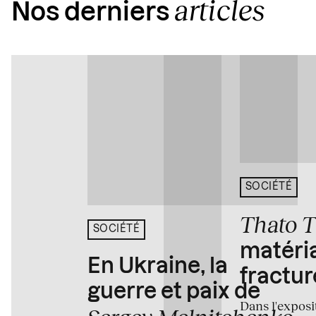
articles
Nos derniers
SOCIÉTÉ
Thato 
SOCIÉTÉ
matéria
En Ukraine, la
fractur
guerre et paix de
Dans l'expos