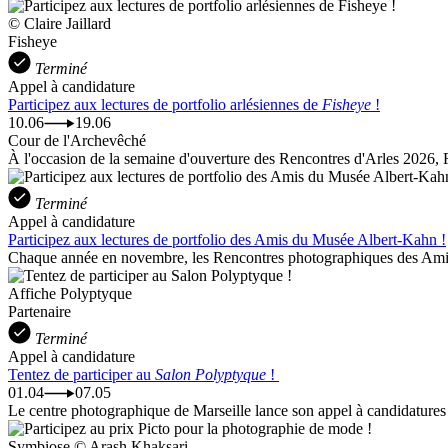
© Claire Jaillard
Fisheye
Terminé
Appel à candidature
Participez aux lectures de portfolio arlésiennes de
Fisheye
!
10.06
19.06
Cour de l'Archevêché
À l'occasion de la semaine d'ouverture des Rencontres d'Arles 2026, Fi
Terminé
Appel à candidature
Participez aux lectures de portfolio des Amis du Musée Albert-Kahn !
Chaque année en novembre, les Rencontres photographiques des Amis
Affiche Polyptyque
Partenaire
Terminé
Appel à candidature
Tentez de participer au
Salon Polyptyque
!
01.04
07.05
Le centre photographique de Marseille lance son appel à candidatures 
Symbiose © Arash Khaksari