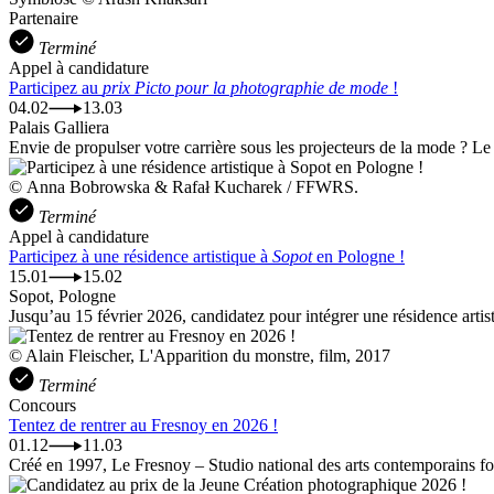
Partenaire
Terminé
Appel à candidature
Participez au
prix Picto pour la photographie de mode
!
04.02
13.03
Palais Galliera
Envie de propulser votre carrière sous les projecteurs de la mode ? Le
© Anna Bobrowska & Rafał Kucharek / FFWRS.
Terminé
Appel à candidature
Participez à une résidence artistique à
Sopot
en Pologne !
15.01
15.02
Sopot, Pologne
Jusqu’au 15 février 2026, candidatez pour intégrer une résidence artisti
© Alain Fleischer, L'Apparition du monstre, film, 2017
Terminé
Concours
Tentez de rentrer au Fresnoy en 2026 !
01.12
11.03
Créé en 1997, Le Fresnoy – Studio national des arts contemporains for