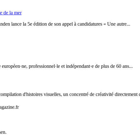
e de la mer
den lance la 5e édition de son appel à candidatures « Une autre...
européen·ne, professionnel·le et indépendant·e de plus de 60 ans...
mpilation d'histoires visuelles, un concentré de créativité directement 
agazine.fr
nen.