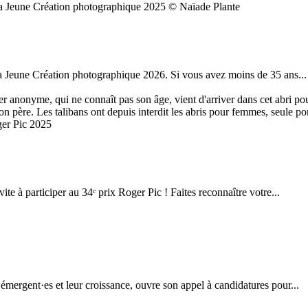
 la Jeune Création photographique 2025 © Naïade Plante
la Jeune Création photographique 2026. Si vous avez moins de 35 ans...
ter anonyme, qui ne connaît pas son âge, vient d'arriver dans cet abri 
 son père. Les talibans ont depuis interdit les abris pour femmes, seule
ger Pic 2025
te à participer au 34ᵉ prix Roger Pic ! Faites reconnaître votre...
mergent·es et leur croissance, ouvre son appel à candidatures pour...