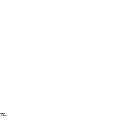
ez...