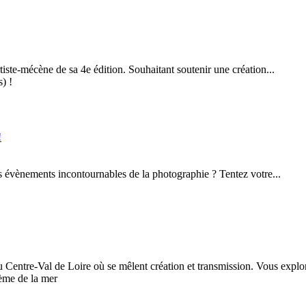
te-mécène de sa 4e édition. Souhaitant soutenir une création...
!
s évènements incontournables de la photographie ? Tentez votre...
ntre-Val de Loire où se mêlent création et transmission. Vous explor