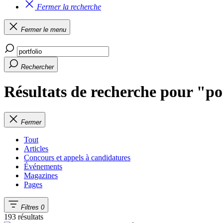
Fermer la recherche
Fermer le menu
Rechercher
Résultats de recherche pour "po
Fermer
Tout
Articles
Concours et appels à candidatures
Événements
Magazines
Pages
Filtres
0
193 résultats