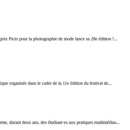
 prix Picto pour la photographie de mode lance sa 28e édition !...
que organisée dans le cadre de la 11e édition du festival de...
me, durant deux ans, des étudiant·es aux pratiques multimédias...