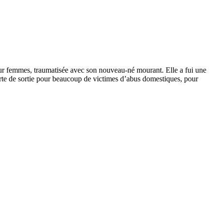
pour femmes, traumatisée avec son nouveau-né mourant. Elle a fui une
 porte de sortie pour beaucoup de victimes d’abus domestiques, pour