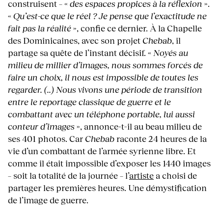
construisent – «
des espaces propices à la réflexion
».
«
Qu’est-ce que le réel ? Je pense que l’exactitude ne
fait pas la réalité
», confie ce dernier. À la Chapelle
des Dominicaines, avec son projet
Chebab
, il
partage sa quête de l’instant décisif. «
Noyés au
milieu de millier d’images, nous sommes forcés de
faire un choix, il nous est impossible de toutes les
regarder. (..) Nous vivons une période de transition
entre le reportage classique de guerre et le
combattant avec un téléphone portable, lui aussi
conteur d’images
», annonce-t-il au beau milieu de
ses 401 photos. Car
Chebab
raconte 24 heures de la
vie d’un combattant de l’armée syrienne libre. Et
comme il était impossible d’exposer les 1440 images
– soit la totalité de la journée – l’
artiste
a choisi de
partager les premières heures. Une démystification
de l’image de guerre.