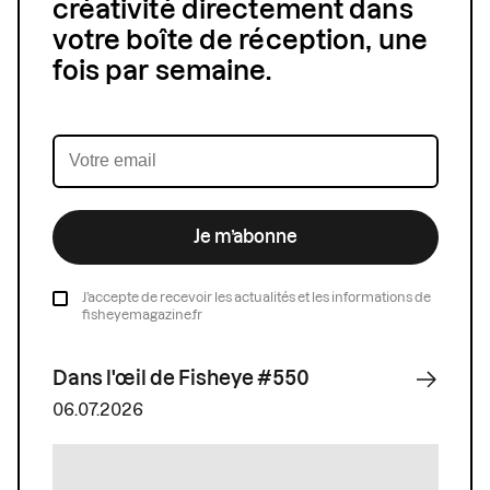
créativité directement dans
votre boîte de réception, une
fois par semaine.
Je m’abonne
J’accepte de recevoir les actualités et les informations de
fisheyemagazine.fr
Dans l'œil de Fisheye #550
06.07.2026