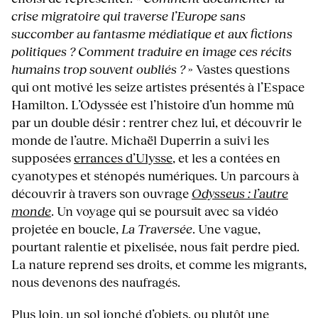
crise migratoire qui traverse l’Europe sans
succomber au fantasme médiatique et aux fictions
politiques ? Comment traduire en image ces récits
humains trop souvent oubliés ?
» Vastes questions
qui ont motivé les seize artistes présentés à l’Espace
Hamilton. L’Odyssée est l’histoire d’un homme mû
par un double désir : rentrer chez lui, et découvrir le
monde de l’autre. Michaël Duperrin a suivi les
supposées
errances d’Ulysse
, et les a contées en
cyanotypes et sténopés numériques. Un parcours à
découvrir à travers son ouvrage
Odysseus : l’autre
monde
. Un voyage qui se poursuit avec sa vidéo
projetée en boucle,
La Traversée
. Une vague,
pourtant ralentie et pixelisée, nous fait perdre pied.
La nature reprend ses droits, et comme les migrants,
nous devenons des naufragés.
Plus loin, un sol jonché d’objets, ou plutôt une