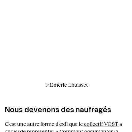
© Emeric Lhuisset
Nous devenons des naufragés
C’est une autre forme d’exil que le
collectif VOST
a
choisi de représenter. «
Comment documenter la