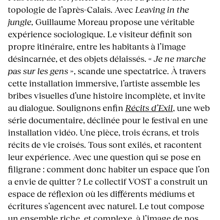
topologie de l’après-Calais. Avec
Leaving in the
jungle,
Guillaume Moreau propose une véritable
expérience sociologique. Le visiteur définit son
propre itinéraire, entre les habitants à l’image
désincarnée, et des objets délaissés. «
Je ne marche
pas sur les gens
», scande une spectatrice. À travers
cette installation immersive, l’artiste assemble les
bribes visuelles d’une histoire incomplète, et invite
au dialogue. Soulignons enfin
Récits d’Exil
, une web
série documentaire, déclinée pour le festival en une
installation vidéo. Une pièce, trois écrans, et trois
récits de vie croisés. Tous sont exilés, et racontent
leur expérience. Avec une question qui se pose en
filigrane : comment donc habiter un espace que l’on
a envie de quitter ? Le collectif VOST a construit un
espace de réflexion où les différents médiums et
écritures s’agencent avec naturel. Le tout compose
un ensemble riche, et complexe, à l’image de nos