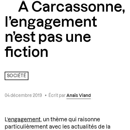
À Carcassonne,
l’engagement
n’est pas une
fiction
SOCIÉTÉ
04 décembre 2019
•
Écrit par
Anaïs Viand
L’
engagement
, un thème qui raisonne
particulièrement avec les actualités de la