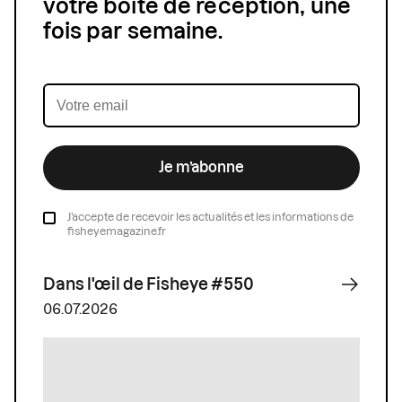
votre boîte de réception, une
fois par semaine.
Je m’abonne
J’accepte de recevoir les actualités et les informations de
fisheyemagazine.fr
Dans l'œil de Fisheye #550
06.07.2026