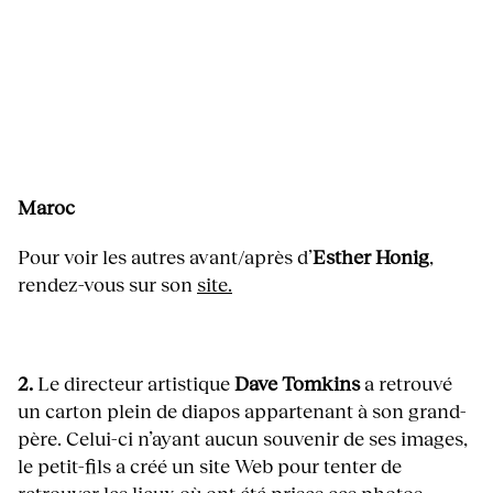
Maroc
Pour voir les autres avant/après d’
Esther Honig
,
rendez-vous sur son
site.
2.
Le directeur artistique
Dave Tomkins
a retrouvé
un carton plein de diapos appartenant à son grand-
père. Celui-ci n’ayant aucun souvenir de ses images,
le petit-fils a créé un site Web pour tenter de
retrouver les lieux où ont été prises ces photos.