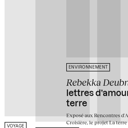
ENVIRONNEMENT
Rebekka Deub
lettres d’amou
terre
Exposé aux Rencontres d'Arl
Croisière, le projet La terre
VOYAGE