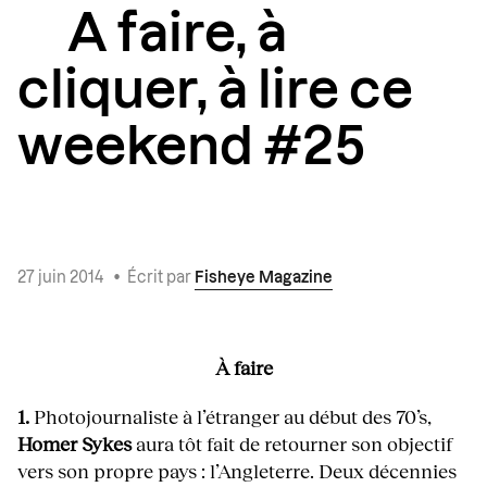
A faire, à
cliquer, à lire ce
weekend #25
27 juin 2014
•
Écrit par
Fisheye Magazine
À faire
1.
Photojournaliste à l’étranger au début des 70’s,
Homer Sykes
aura tôt fait de retourner son objectif
vers son propre pays : l’Angleterre. Deux décennies