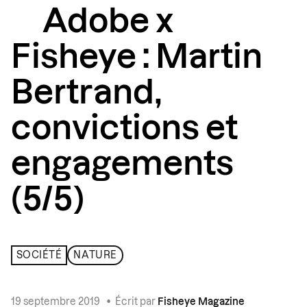
Adobe x
Fisheye : Martin
Bertrand,
convictions et
engagements
(5/5)
SOCIÉTÉ
NATURE
19 septembre 2019
•
Écrit par
Fisheye Magazine