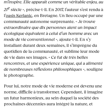
m’inspire. Elle apparaît comme un véritable enjeu, au
e
21
siècle »,
précise-t-il. En 2017, l’auteur s’est rendu à
l’
oasis Kerlanic
, en Bretagne. Un lieu occupé par une
communauté autonome surprenante.
« Je trouve
extraordinaire que dix personnes aient un impact
écologique équivalent à celui d’un homme avec un
mode de vie conventionnel »,
ajoute-t-il. En s’y
installant durant deux semaines, il s’imprègne du
quotidien de la communauté, et sublime leur mode
de vie dans ses images.
« Ce fut de très belles
rencontres, et une expérience unique, qui a alimenté
de nombreuses réflexions philosophiques »,
souligne
le photographe.
Pour lui, notre mode de vie moderne est devenu une
norme, difficile à transformer. Cependant, il imagine
un futur harmonieux, au sein duquel la société des
prochaines décennies aura intégré la nature, et