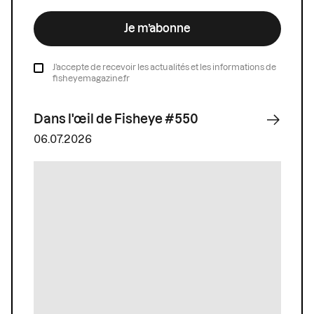
Je m’abonne
J’accepte de recevoir les actualités et les informations de
fisheyemagazine.fr
Dans l'œil de Fisheye #550
06.07.2026