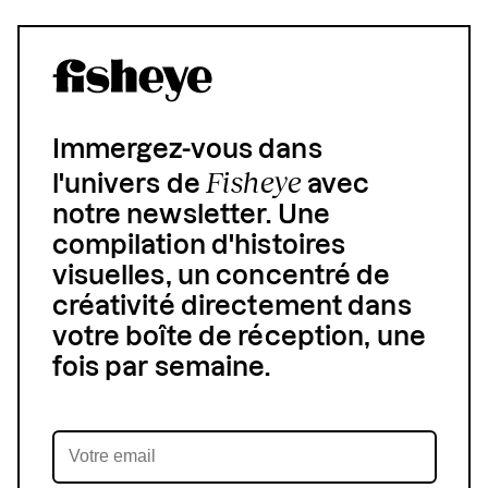
Immergez-vous dans
Fisheye
l'univers de
avec
notre newsletter. Une
compilation d'histoires
visuelles, un concentré de
créativité directement dans
votre boîte de réception, une
fois par semaine.