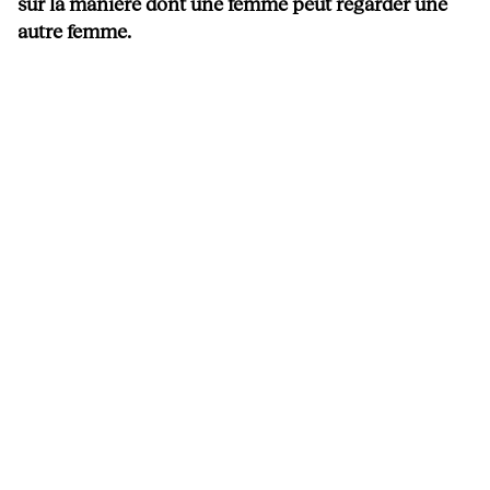
sur la manière dont une femme peut regarder une
autre femme.