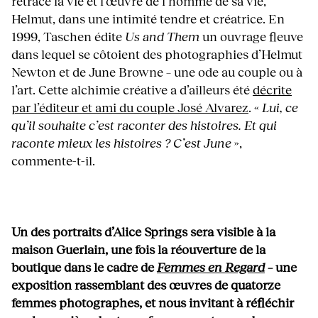
retrace la vie et l’œuvre de l’homme de sa vie,
Helmut, dans une intimité tendre et créatrice. En
1999, Taschen édite
Us and Them
un ouvrage fleuve
dans lequel se côtoient des photographies d’Helmut
Newton et de June Browne – une ode au couple ou à
l’art. Cette alchimie créative a d’ailleurs été
décrite
par l’éditeur et ami du couple José Alvarez
. «
Lui, ce
qu’il souhaite c’est raconter des histoires. Et qui
raconte mieux les histoires ? C’est June
»,
commente-t-il.
Un des portraits d’Alice Springs sera visible à la
maison Guerlain, une fois la réouverture de la
boutique dans le cadre de
Femmes en Regard
–
une
exposition rassemblant des œuvres de quatorze
femmes photographes, et nous invitant à réfléchir