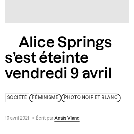
Alice Springs
s’est éteinte
vendredi 9 avril
SOCIÉTÉ
FÉMINISME
PHOTO NOIR ET BLANC
10 avril 2021
•
Écrit par
Anaïs Viand