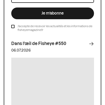
Je m’abonne
J’accepte de recevoir les actualités et les informations de
fisheyemagazine.fr
Dans l'œil de Fisheye #550
06.07.2026