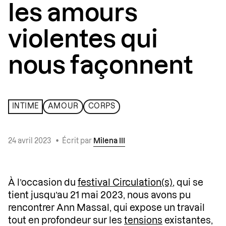
les amours
violentes qui
nous façonnent
INTIME
AMOUR
CORPS
24 avril 2023
•
Écrit par
Milena III
À l’occasion du
festival Circulation(s)
, qui se
tient jusqu’au 21 mai 2023, nous avons pu
rencontrer Ann Massal, qui expose un travail
tout en profondeur sur les
tensions
existantes,