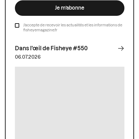
Je m’abonne
J’accepte de recevoir les actualités et les informations de
fisheyemagazine.fr
Dans l'œil de Fisheye #550
06.07.2026