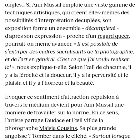
ongles… Si Ann Massal emploie une vaste gamme de
techniques artistiques, qui créent elles-mêmes des
possibilités d’interprétation décuplées, son
exposition forme un ensemble
« décomplexé »
d’après son expression – proche d’un
regard queer
,
pourrait-on même avancer.
« Il est possible de
s’extirper des cadres sacralisants de la photographie,
et de l’art en général. C’est ce que j’ai voulu réaliser
ici »
, nous explique-t-elle. Selon l’œil de chacun·e, il
y a la férocité et la douceur, il y a la perversité et le
plaisir, et il y a l’horreur et la beauté.
Évoquer ce sentiment d’attraction-répulsion à
travers le médium devient pour Ann Massal une
manière de travailler sur la norme. En ce sens,
l’artiste partage l’audace et l’œil vif de la
photographe
Maisie Cousins
. Sa plus grande
angoisse ? Tomber dans le cliché.
« Surtout lorsque