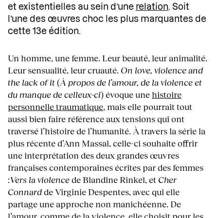
et existentielles au sein d’une
relation
. Soit
l’une des œuvres choc les plus marquantes de
cette 13e édition.
Un homme, une femme. Leur beauté, leur animalité.
Leur sensualité, leur cruauté.
On love, violence and
the lack of it
(
À propos de l’amour, de la violence et
du manque de celleux-ci
) évoque une
histoire
personnelle traumatique
, mais elle pourrait tout
aussi bien faire référence aux tensions qui ont
traversé l’histoire de l’humanité. À travers la série la
plus récente d’Ann Massal, celle-ci souhaite offrir
une interprétation des deux grandes œuvres
françaises contemporaines écrites par des femmes
:
Vers la violence
de Blandine Rinkel, et
Cher
Connard
de Virginie Despentes, avec qui elle
partage une approche non manichéenne. De
l’amour, comme de la violence, elle choisit pour les