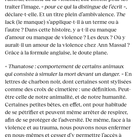
traiter l’image,
« pour ce qui la distingue de l’écrit »
,
déclare-t-elle. Et un titre plein d’ambivalence.
The
lack
(le manque) s’applique-t-il à un terme ou à
l’autre ? Dans cette histoire, y a-t-il eu manque
d’amour ou manque de violence ? Les deux ? Où y
aurait-il un amour de la violence chez Ann Massal ?
Grâce à la formule anglaise, le doute plane.
« Thanatose : comportement de certains animaux
qui consiste à simuler la mort devant un danger. »
En
lettres de charbon noir, dont certaines sont stylisées
comme des croix de cimetière : une définition. Peut-
être celle de notre animalité, et de notre humanité.
Certaines petites bêtes, en effet, ont pour habitude
de se pétrifier et peuvent même arrêter de respirer,
afin de se protéger de l’adversité. De même, face à la
violence et au trauma, nous pouvons nous enfermer
en nous-mêmes et cesser d’y permettre l’accès à