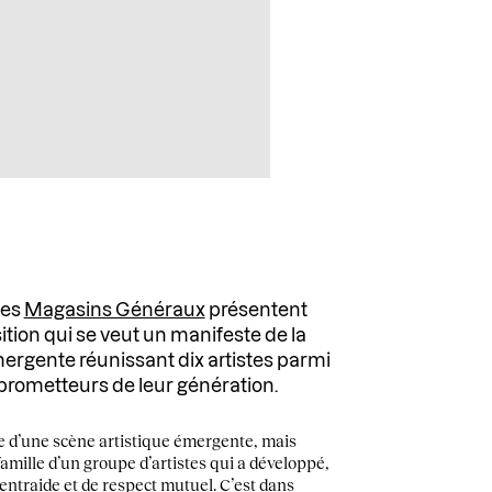
les
Magasins Généraux
présentent
ition qui se veut un manifeste de la
rgente réunissant dix artistes parmi
prometteurs de leur génération.
te d’une scène artistique émergente, mais
famille d’un groupe d’artistes qui a développé,
’entraide et de respect mutuel. C’est dans