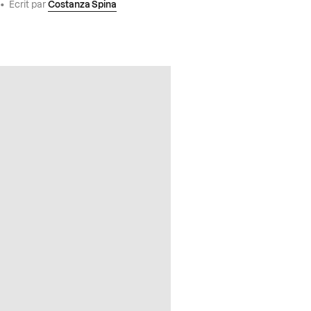
•
Écrit par
Costanza Spina