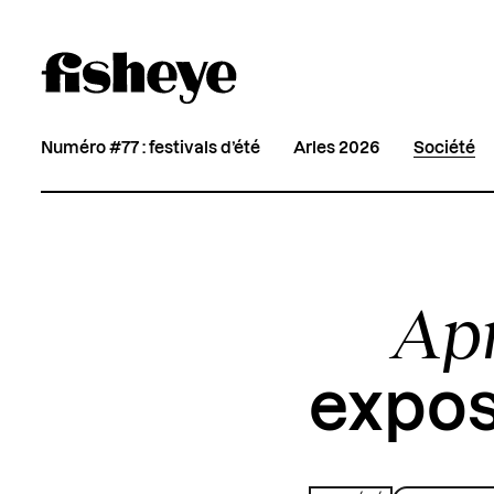
Numéro #77 : festivals d’été
Arles 2026
Société
Apr
expos