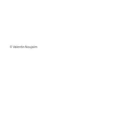
© Valentin Noujaïm