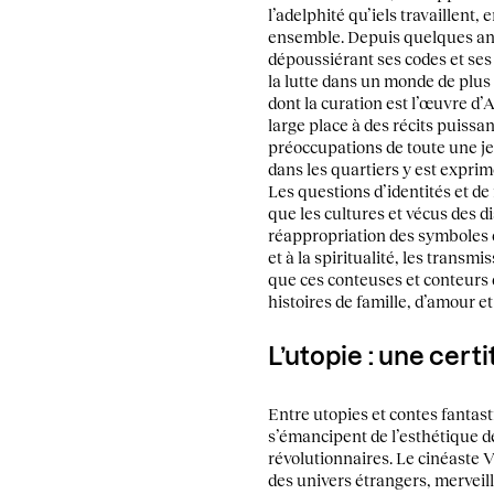
l’adelphité qu’iels travaillent,
ensemble. Depuis quelques ann
dépoussiérant ses codes et ses 
la lutte dans un monde de plus e
dont la curation est l’œuvre 
large place à des récits puissant
préoccupations de toute une je
dans les quartiers y est exprimé
Les questions d’identités et de
que les cultures et vécus des d
réappropriation des symboles e
et à la spiritualité, les transm
que ces conteuses et conteurs 
histoires de famille, d’amour et
L’utopie : une cert
Entre utopies et contes fantasti
s’émancipent de l’esthétique d
révolutionnaires. Le cinéaste 
des univers étrangers, merveill