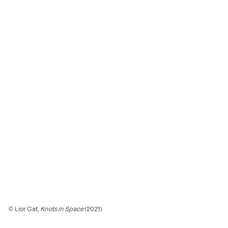
© Lior Gat,
Knots in Space
(2021)