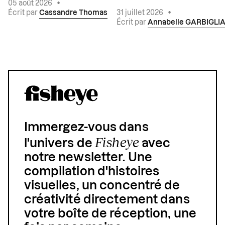
05 août 2026
•
Écrit par
Cassandre Thomas
31 juillet 2026
•
Écrit par
Annabelle GARBIGLI
Immergez-vous dans
Fisheye
l'univers de
avec
notre newsletter. Une
compilation d'histoires
visuelles, un concentré de
créativité directement dans
votre boîte de réception, une