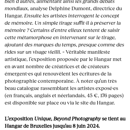
bien d’autres, alimentant ainsi les grands débats
mondiaux,
analyse Delphine Dumont, directrice du
Hangar.
Ensuite les artistes interrogent le concept
de mémoire. Un simple tirage suffit-il à préserver la
mémoire ? Certains d’entre elleux tentent de saisir
cette métamorphose en intervenant sur le tirage,
ajoutant des marques du temps, presque comme des
rides sur un visage vieilli. »
Véritable manifeste
artistique, l’exposition proposée par le Hangar met
en avant nombre de créatrices et de créateurs
émergent·es qui renouvèlent les écritures de la
photographie contemporaine. À noter qu’un très
beau catalogue rassemblant les artistes exposé·es
(en français, anglais et néerlandais, 45 €, 176 pages)
est disponible sur place ou via le site du Hangar.
L’exposition
Unique, Beyond Photography
se tient au
Hangar de Bruxelles jusqu’au 8 juin 2024.