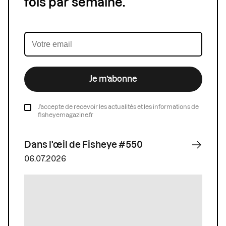
fois par semaine.
Je m’abonne
J’accepte de recevoir les actualités et les informations de
fisheyemagazine.fr
Dans l'œil de Fisheye #550
06.07.2026