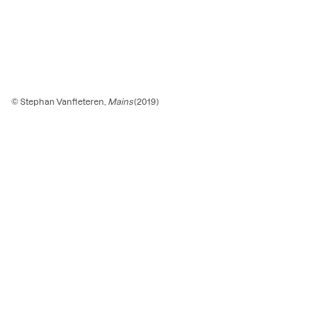
© Stephan Vanfleteren,
Mains
(2019)