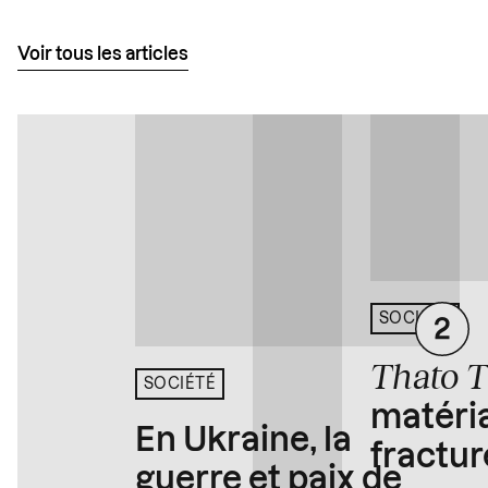
Voir tous les articles
SOCIÉTÉ
Thato 
SOCIÉTÉ
matéria
En Ukraine, la
fractur
guerre et paix de