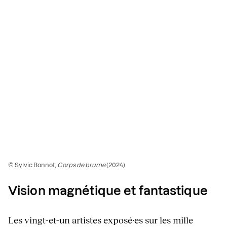
© Sylvie Bonnot,
Corps de brume
(2024)
Vision magnétique et fantastique
Les vingt-et-un artistes exposé·es sur les mille