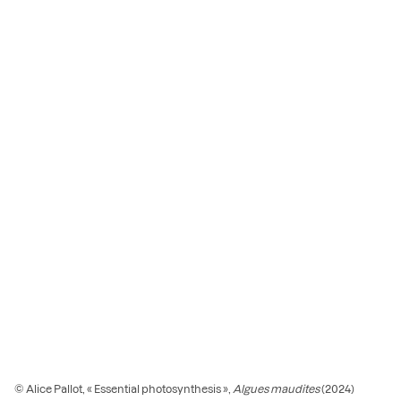
© Alice Pallot, « Essential photosynthesis »,
Algues maudites
(2024)