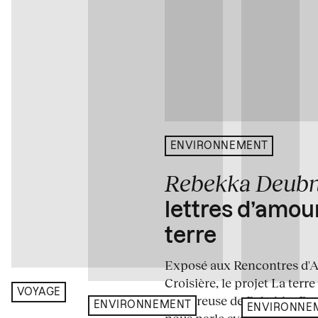
ENVIRONNEMENT
Rebekka Deub
lettres d’amou
terre
Exposé aux Rencontres d'Arl
Croisière, le projet La terre
VOYAGE
amoureuse de Rebekka De
ENVIRONNEMENT
ENVIRONNE