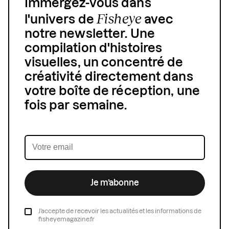
Immergez-vous dans
Fisheye
l'univers de
avec
notre newsletter. Une
compilation d'histoires
visuelles, un concentré de
créativité directement dans
votre boîte de réception, une
fois par semaine.
Je m’abonne
J’accepte de recevoir les actualités et les informations de
fisheyemagazine.fr