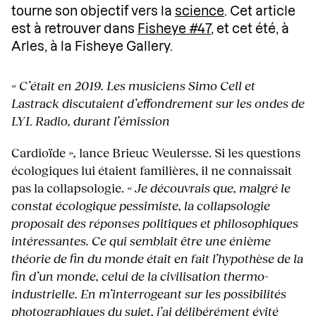
tourne son objectif vers la
science
. Cet article
est à retrouver dans
Fisheye #47,
et cet été, à
Arles, à la Fisheye Gallery.
« C’était en 2019. Les musiciens Simo Cell et
Lastrack discutaient d’effondrement sur les ondes de
LYL Radio, durant l’émission
Cardioïde
»,
lance Brieuc Weulersse. Si les questions
écologiques lui étaient familières, il ne connaissait
pas la collapsologie.
« Je découvrais que, malgré le
constat écologique pessimiste, la collapsologie
proposait des réponses politiques et philosophiques
intéressantes. Ce qui semblait être une énième
théorie de fin du monde était en fait l’hypothèse de la
fin d’un monde, celui de la civilisation thermo-
industrielle. En m’interrogeant sur les possibilités
photographiques du sujet, j’ai délibérément évité