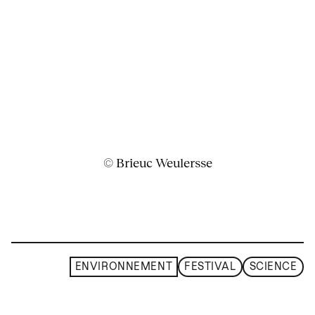
© Brieuc Weulersse
ENVIRONNEMENT
FESTIVAL
SCIENCE