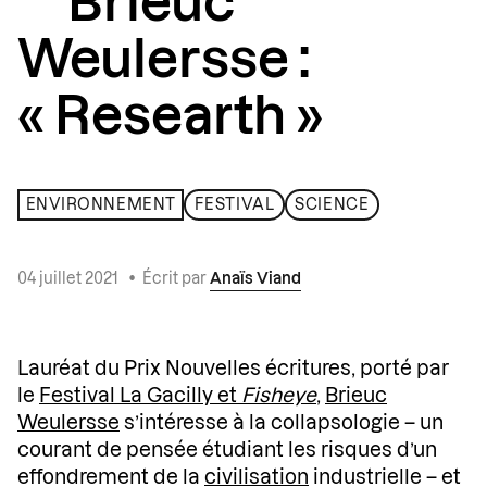
Brieuc
Weulersse :
« Researth »
ENVIRONNEMENT
FESTIVAL
SCIENCE
04 juillet 2021
•
Écrit par
Anaïs Viand
Lauréat du Prix Nouvelles écritures, porté par
le
Festival La Gacilly et
Fisheye
,
Brieuc
Weulersse
s’intéresse à la collapsologie – un
courant de pensée étudiant les risques d’un
effondrement de la
civilisation
industrielle – et