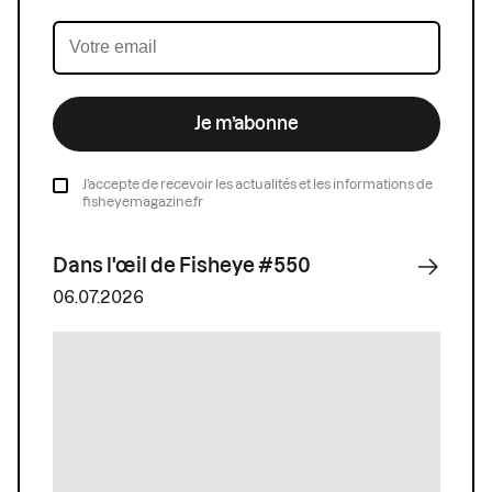
Je m’abonne
J’accepte de recevoir les actualités et les informations de
fisheyemagazine.fr
Dans l'œil de Fisheye #550
06.07.2026