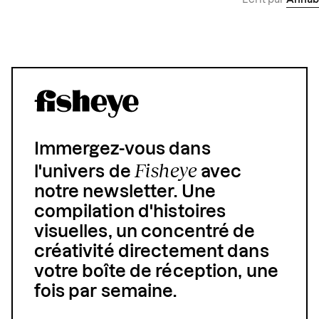
Écrit par
Annab
Immergez-vous dans
Fisheye
l'univers de
avec
notre newsletter. Une
compilation d'histoires
visuelles, un concentré de
créativité directement dans
votre boîte de réception, une
fois par semaine.