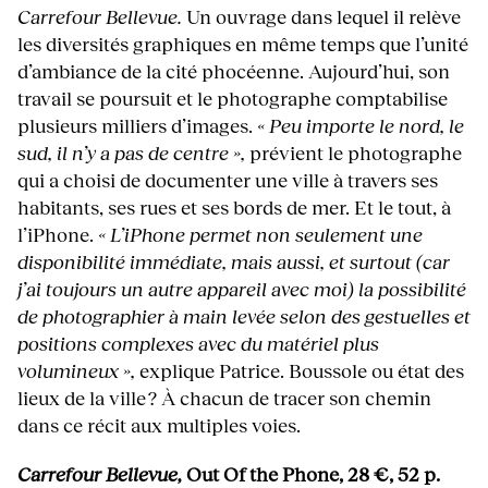
Carrefour Bellevue.
Un ouvrage dans lequel il relève
les diversités graphiques en même temps que l’unité
d’ambiance de la cité phocéenne. Aujourd’hui, son
travail se poursuit et le photographe comptabilise
plusieurs milliers d’images.
« Peu importe le nord, le
sud, il n’y a pas de centre »,
prévient le photographe
qui a choisi de documenter une ville à travers ses
habitants, ses rues et ses bords de mer. Et le tout, à
l’iPhone.
« L’iPhone permet non seulement une
disponibilité immédiate, mais aussi, et surtout (car
j’ai toujours un autre appareil avec moi) la possibilité
de photographier à main levée selon des gestuelles et
positions complexes avec du matériel plus
volumineux »,
explique Patrice. Boussole ou état des
lieux de la ville ? À chacun de tracer son chemin
dans ce récit aux multiples voies.
Carrefour Bellevue,
Out Of the Phone, 28 €, 52 p.