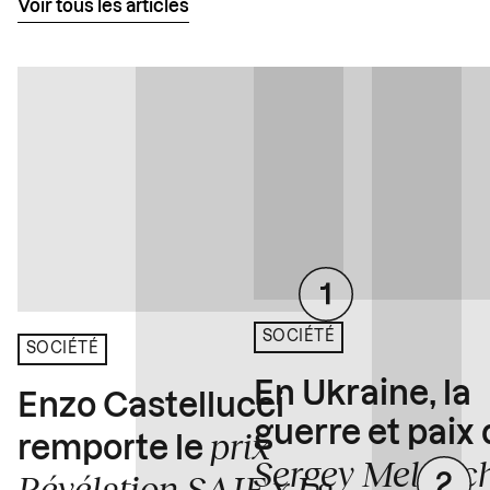
Voir tous les articles
SOCIÉTÉ
SOCIÉTÉ
En Ukraine, la
Enzo Castellucci
guerre et paix
prix
remporte le
Sergey Melnitc
Révélation SAIF x La