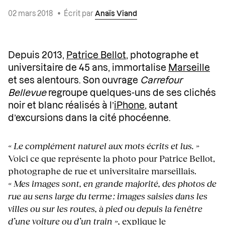
02 mars 2018
•
Écrit par
Anaïs Viand
Depuis 2013,
Patrice Bellot
, photographe et
universitaire de 45 ans, immortalise
Marseille
et ses alentours. Son ouvrage
Carrefour
Bellevue
regroupe quelques-uns de ses clichés
noir et blanc réalisés à l’
iPhone
, autant
d’excursions dans la cité phocéenne.
« Le complément naturel aux mots écrits et lus. »
Voici ce que représente la photo pour Patrice Bellot,
photographe de rue et universitaire marseillais.
« Mes images sont, en grande majorité, des photos de
rue au sens large du terme : images saisies dans les
villes ou sur les routes, à pied ou depuis la fenêtre
d’une voiture ou d’un train »,
explique le