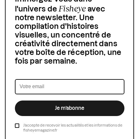
Fisheye
l'univers de
avec
notre newsletter. Une
compilation d'histoires
visuelles, un concentré de
créativité directement dans
votre boîte de réception, une
fois par semaine.
Je m’abonne
J’accepte de recevoir les actualités et les informations de
fisheyemagazine.fr