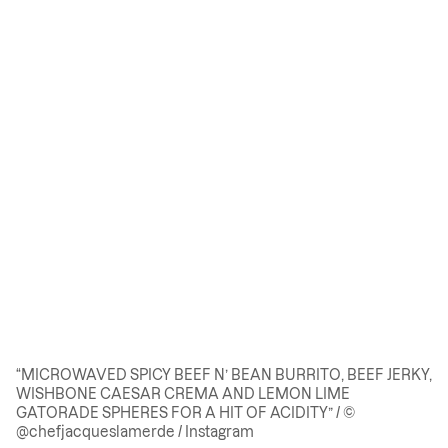
“MICROWAVED SPICY BEEF N’ BEAN BURRITO, BEEF JERKY,
WISHBONE CAESAR CREMA AND LEMON LIME
GATORADE SPHERES FOR A HIT OF ACIDITY” / ©
@chefjacqueslamerde / Instagram