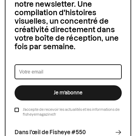
notre newsletter. Une
compilation d'histoires
visuelles, un concentré de
créativité directement dans
votre boîte de réception, une
fois par semaine.
Je m’abonne
J’accepte de recevoir les actualités et les informations de
fisheyemagazine.fr
Dans l'œil de Fisheye #550