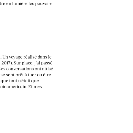
tre en lumière les pouvoirs
. Un voyage réalisé dans le
2017). Sur place, j’ai passé
Ces conversations ont attisé
e sent prêt à tuer ou être
 que tout n’était que
voir américain. Et mes