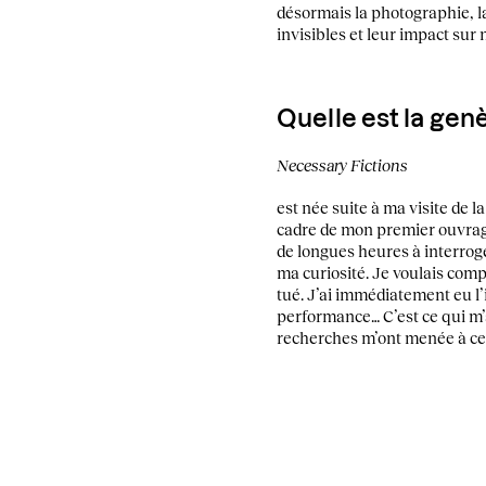
désormais la photographie, la
invisibles et leur impact sur 
Quelle est la gen
Necessary Fictions
est née suite à ma visite de 
cadre de mon premier ouvra
de longues heures à interroger
ma curiosité. Je voulais com
tué. J’ai immédiatement eu l’i
performance… C’est ce qui m’
recherches m’ont menée à ce