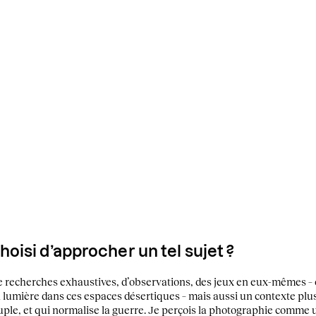
isi d’approcher un tel sujet ?
 recherches exhaustives, d’observations, des jeux en eux-mêmes – ce
la lumière dans ces espaces désertiques – mais aussi un contexte plus 
euple, et qui normalise la guerre. Je perçois la photographie comme 