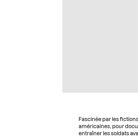
Fascinée par les fictions
américaines, pour docum
entraîner les soldats a