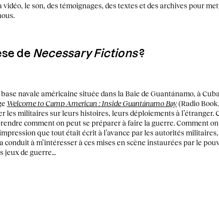
 vidéo, le son, des témoignages, des textes et des archives pour met
nous.
èse de
Necessary Fictions
?
la base navale américaine située dans la Baie de Guantánamo, à Cuba
ge
Welcome to Camp American : Inside Guantánamo Bay
(Radio Book, 
 les militaires sur leurs histoires, leurs déploiements à l’étranger. 
prendre comment on peut se préparer à faire la guerre. Comment on s
mpression que tout était écrit à l’avance par les autorités militaires,
a conduit à m’intéresser à ces mises en scène instaurées par le pou
s jeux de guerre…