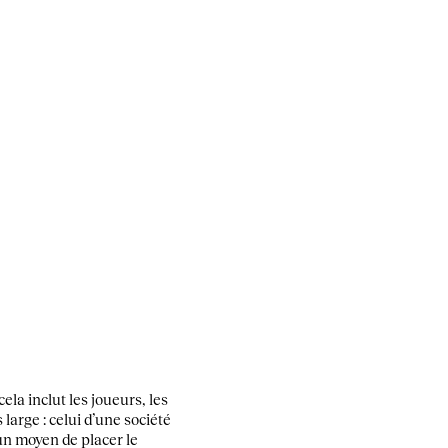
la inclut les joueurs, les
large : celui d’une société
un moyen de placer le