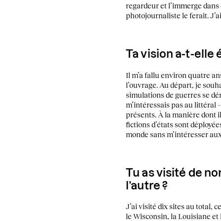
regardeur et l’immerge dans
photojournaliste le ferait. 
Ta vision a-t-elle
Il m’a fallu environ quatre an
l’ouvrage. Au départ, je sou
simulations de guerres se dér
m’intéressais pas au littéral
présents. À la manière dont 
fictions d’états sont déploy
monde sans m’intéresser aux 
Tu as visité de n
l’autre ?
J’ai visité dix sites au total
le Wisconsin, la Louisiane et 