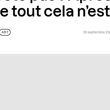
e tout cela n’est
30 septembre 2
ART