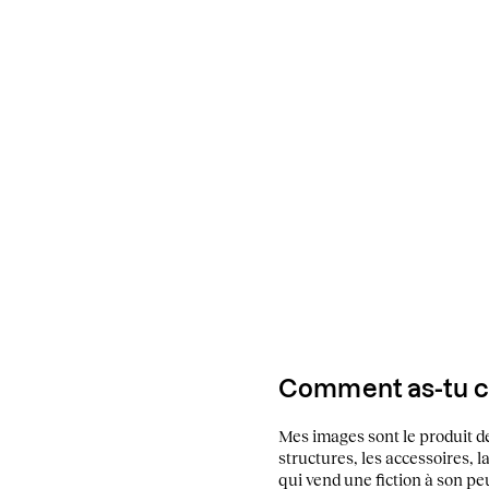
Comment as-tu cho
Mes images sont le produit de
structures, les accessoires, 
qui vend une fiction à son p