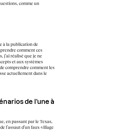
 questions, comme un
e à la publication de
comprendre comment ces
 j’ai réalisé que je ne
oncepts et aux systèmes
re de comprendre comment les
asse actuellement dans le
narios de l’une à
que, en passant par le Texas,
de l’assaut d’un faux-village