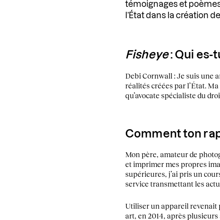
témoignages et poèmes,
l’État dans la création d
Fisheye
: Qui es-
Debi Cornwall : Je suis une a
réalités créées par l’État. M
qu’avocate spécialiste du droit
Comment ton rappo
Mon père, amateur de photogr
et imprimer mes propres imag
supérieures, j’ai pris un cou
service transmettant les actua
Utiliser un appareil revenait
art, en 2014, après plusieurs 