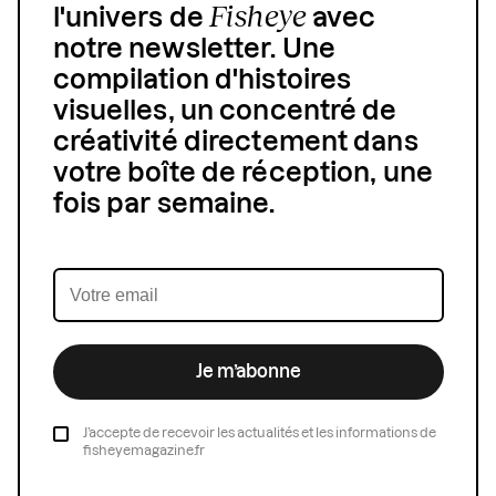
Fisheye
l'univers de
avec
notre newsletter. Une
compilation d'histoires
visuelles, un concentré de
créativité directement dans
votre boîte de réception, une
fois par semaine.
Je m’abonne
J’accepte de recevoir les actualités et les informations de
fisheyemagazine.fr