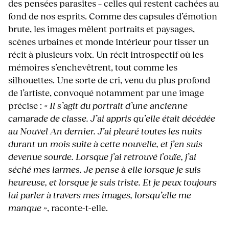
des pensées parasites – celles qui restent cachées au
fond de nos esprits. Comme des capsules d’émotion
brute, les images mêlent portraits et paysages,
scènes urbaines et monde intérieur pour tisser un
récit à plusieurs voix. Un récit introspectif où les
mémoires s’enchevêtrent, tout comme les
silhouettes. Une sorte de cri, venu du plus profond
de l’artiste, convoqué notamment par une image
précise :
« Il s’agit du portrait d’une ancienne
camarade de classe. J’ai appris qu’elle était décédée
au Nouvel An dernier. J’ai pleuré toutes les nuits
durant un mois suite à cette nouvelle, et j’en suis
devenue sourde. Lorsque j’ai retrouvé l’ouïe, j’ai
séché mes larmes. Je pense à elle lorsque je suis
heureuse, et lorsque je suis triste. Et je peux toujours
lui parler à travers mes images, lorsqu’elle me
manque »
, raconte-t-elle.