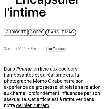
Encapsuler
l’intime
CURIOSITÉ
CORPS
DANS LE MAG
31 mars 2022
•
Écrit par
Lou Tsatsas
Dans
Ilmatar
, un livre aux couleurs
flamboyantes et au réalisme cru, la
photographe
Momo Okabe
narre son
expérience de grossesse, et relate sa relation
au charnel, profondément influencée par son
asexualité. Cet article est à retrouver dans
notre
dernier numéro
.