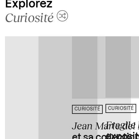
Explorez
Curiosité
CURIOSITÉ
CURIOSITÉ
Fragile
Jean Marie del
exposit
et sa collectio