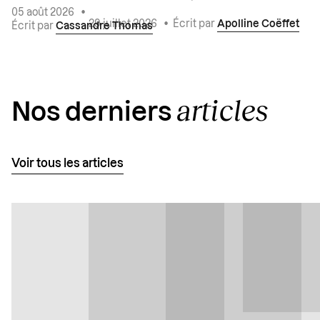
05 août 2026
•
29 juillet 2026
•
Écrit par
Apolline Coëffet
Écrit par
Cassandre Thomas
articles
Nos derniers
Voir tous les articles