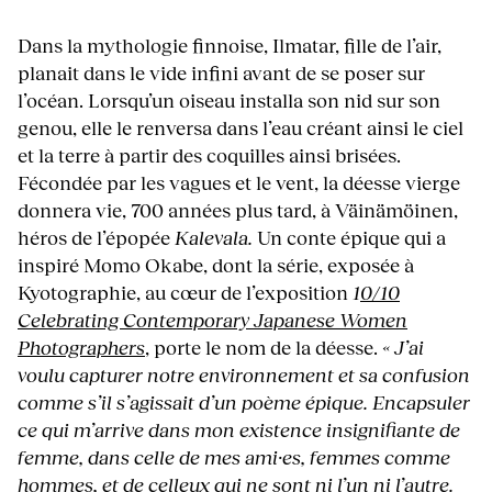
Dans la mythologie finnoise, Ilmatar, fille de l’air,
planait dans le vide infini avant de se poser sur
l’océan. Lorsqu’un oiseau installa son nid sur son
genou, elle le renversa dans l’eau créant ainsi le ciel
et la terre à partir des coquilles ainsi brisées.
Fécondée par les vagues et le vent, la déesse vierge
donnera vie, 700 années plus tard, à Väinämöinen,
héros de l’épopée
Kalevala.
Un conte épique qui a
inspiré Momo Okabe, dont la série, exposée à
Kyotographie, au cœur de l’exposition
1
0/10
Celebrating Contemporary Japanese Women
Photographers
, porte le nom de la déesse.
« J’ai
voulu capturer notre environnement et sa confusion
comme s’il s’agissait d’un poème épique. Encapsuler
ce qui m’arrive dans mon existence insignifiante de
femme, dans celle de mes ami·es, femmes comme
hommes, et de celleux qui ne sont ni l’un ni l’autre.