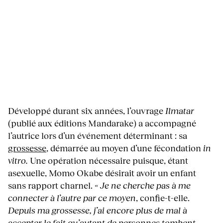
Développé durant six années, l’ouvrage
Ilmatar
(publié aux éditions Mandarake) a accompagné
l’autrice lors d’un événement déterminant : sa
grossesse
, démarrée au moyen d’une fécondation
in
vitro.
Une opération nécessaire puisque, étant
asexuelle, Momo Okabe désirait avoir un enfant
sans rapport charnel.
« Je ne cherche pas à me
connecter à l’autre par ce moyen
, confie-t-elle.
Depuis ma grossesse, j’ai encore plus de mal à
accepter le fait qu’autant de personnes tombent