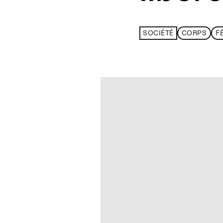
SOCIÉTÉ
CORPS
F