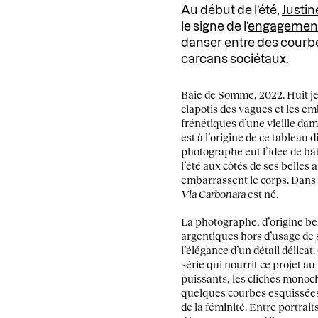
Au début de l’été,
Justi
le signe de l’
engagemen
danser entre des courbe
carcans sociétaux.
Baie de Somme, 2022. Huit je
clapotis des vagues et les em
frénétiques d’une vieille dam
est à l’origine de ce tableau 
photographe eut l’idée de bâti
l’été aux côtés de ses belles 
embarrassent le corps. Dans 
Via Carbonara
est né.
La photographe, d’origine belg
argentiques hors d’usage de s
l’élégance d’un détail délicat
série qui nourrit ce projet a
puissants, les clichés monoc
quelques courbes esquissées a
de la féminité. Entre portrai