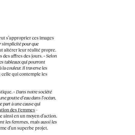
peut s’approprier ces images
r simplicité pour que
 altérer leur réalité propre.
s des affres des jours.
« Selon
des tableaux qui pourront
la couleur. Il traverse les
u celle qui contemple les
stique.
« Dans notre société
une goutte d’eau dans l’océan,
e part à une cause qui
ation des Femmes
–
te ainsi en un moyen d’action.
ent les femmes, mais aussi les
forme d’un superbe projet.