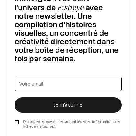
Fisheye
l'univers de
avec
notre newsletter. Une
compilation d'histoires
visuelles, un concentré de
créativité directement dans
votre boîte de réception, une
fois par semaine.
Je m’abonne
J’accepte de recevoir les actualités et les informations de
fisheyemagazine.fr