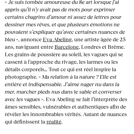
«
Je suis tombée amoureuse du 8e art lorsque j’ai
appris qu’il n’y avait pas de mots pour exprimer
certains chagrins d’amour ni assez de lettres pour
dessiner mes rêves, et que plusieurs émotions ne
pouvaient s’expliquer qu’avec certaines nuances de
bleu
», annonce
Eva Abeling
, une artiste âgée de 25
ans, naviguant entre
Barcelone
, Londres et Brême.
Les grains de poussière au soleil, les vagues qui se
cassent à l’approche du rivage, les larmes ou les
détails corporels… Tout ce qui est réel inspire la
photographe. «
Ma relation à la nature ? Elle est
entière et indispensable. J’aime nager nu dans la
mer, marcher pieds nus dans le sable et converser
avec les vagues
». Eva Abeling se fait l’interprète des
âmes sensibles, vulnérables et authentiques afin de
révéler les innombrables vérités. Autant de nuances
qui définissent la
réalité
.