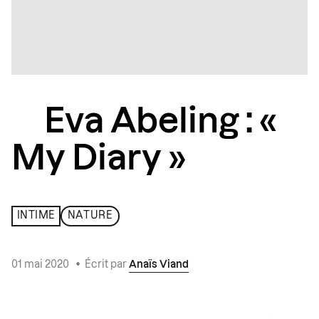
Eva Abeling : «
My Diary »
INTIME
NATURE
01 mai 2020
•
Écrit par
Anaïs Viand