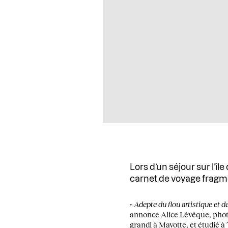
Lors d’un séjour sur l’îl
carnet de voyage fragm
«
Adepte du flou artistique et d
annonce Alice Lévêque, phot
grandi à Mayotte, et étudié à 