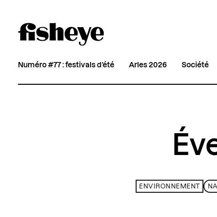
Numéro #77 : festivals d’été
Arles 2026
Société
Éve
ENVIRONNEMENT
NA