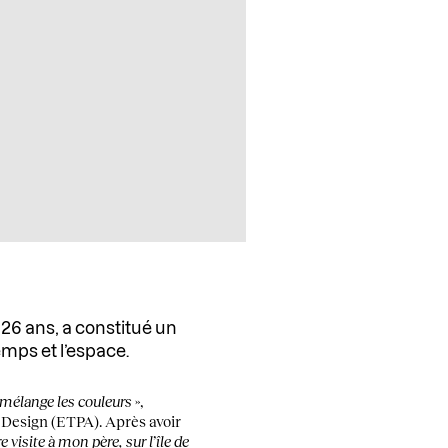
26 ans, a constitué un
temps et l’espace.
e mélange les couleurs
»,
Design (ETPA). Après avoir
e visite à mon père, sur l’île de