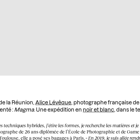
e de la Réunion,
Alice Lévêque
, photographe française de 
enté :
Magma
. Une expédition en
noir et blanc
, dans le 
es techniques hybrides, j’étire les formes, je recherche les matières et j
ographe de 26 ans diplômée de l’École de Photographie et de Game 
Toulouse, elle a posé ses bagages à Paris. «
En 2019, je suis allée rendr