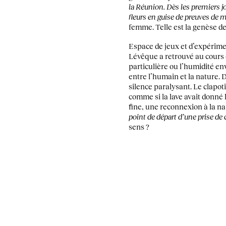
la Réunion. Dès les premiers jou
fleurs en guise de preuves de 
femme. Telle est la genèse d
Espace de jeux et d’expérim
Lévêque a retrouvé au cours 
particulière ou l’humidité e
entre l’humain et la nature. D
silence paralysant. Le clapot
comme si la lave avait donné 
fine, une reconnexion à la na
point de départ d’une prise de
sens ?