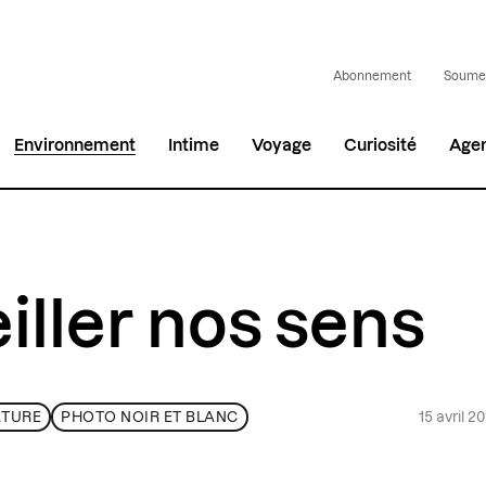
Abonnement
Soumet
Environnement
Intime
Voyage
Curiosité
Age
iller nos sens
15 avril 2
TURE
PHOTO NOIR ET BLANC