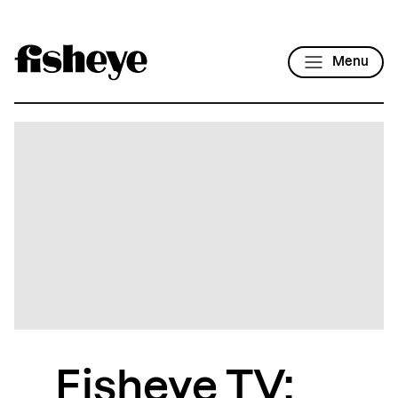
Menu
Fisheye TV: