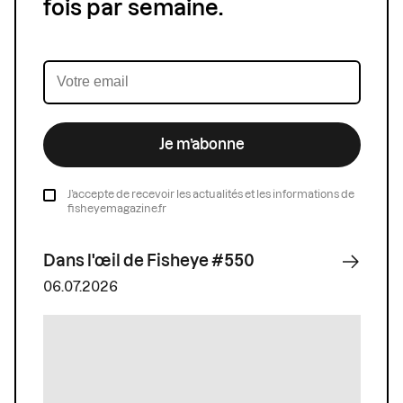
fois par semaine.
Je m’abonne
J’accepte de recevoir les actualités et les informations de
fisheyemagazine.fr
Dans l'œil de Fisheye #550
06.07.2026