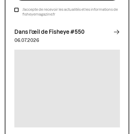
J’accepte de recevoir les actualités et les informations de
fisheyemagazine.fr
Dans l'œil de Fisheye #550
06.07.2026