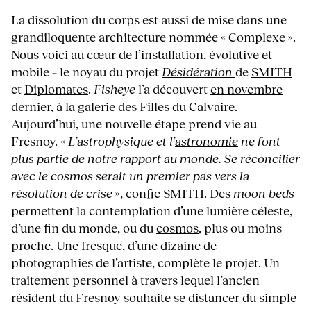
La dissolution du corps est aussi de mise dans une
grandiloquente architecture nommée « Complexe ».
Nous voici au cœur de l’installation, évolutive et
mobile – le noyau du projet
Désidération
de
SMITH
et
Diplomates
.
Fisheye
l’a découvert
en novembre
dernier
, à la galerie des Filles du Calvaire.
Aujourd’hui, une nouvelle étape prend vie au
Fresnoy. «
L’astrophysique et l’
astronomie
ne font
plus partie de notre rapport au monde. Se réconcilier
avec le cosmos serait un premier pas vers la
résolution de crise
», confie
SMITH
. Des
moon beds
permettent la contemplation d’une lumière céleste,
d’une fin du monde, ou du
cosmos
, plus ou moins
proche. Une fresque, d’une dizaine de
photographies de l’artiste, complète le projet. Un
traitement personnel à travers lequel l’ancien
résident du Fresnoy souhaite se distancer du simple