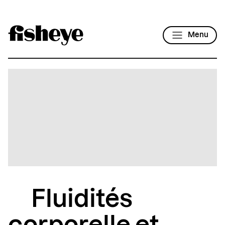
Menu
Fluidités