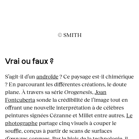
© SMITH
Vrai ou faux ?
S’agit-il d’un
androïde
? Ce paysage est-il chimérique
? En parcourant les différentes créations, le doute
plane. À travers sa série
Orogenesis
,
Joan
Fontcuberta
sonde la crédibilité de l’image tout en
offrant une nouvelle interprétation à de célèbres
peintures signées Cézanne et Millet entre autres.
Le
photographe
partage cinq visuels à couper le
souffle, conçus à partir de scans de surfaces
d’œuvres connues. Par le biais de la technologie, il