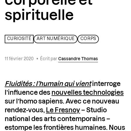
corporelle et
spirituelle
CURIOSITÉ
ART NUMÉRIQUE
CORPS
11 février 2020
•
Écrit par
Cassandre Thomas
Fluidités : l’humain qui vient
interroge
l’influence des
nouvelles technologies
sur l’homo sapiens. Avec ce nouveau
rendez-vous,
Le Fresnoy
– Studio
national des arts contemporains –
estompe les frontières humaines. Nous