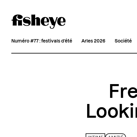
Numéro #77 : festivals d’été
Arles 2026
Société
Fre
Looki