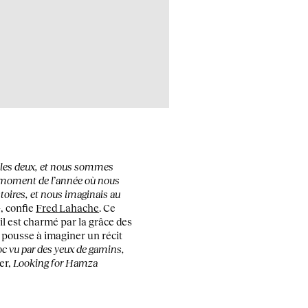
s les deux, et nous sommes
ul moment de l’année où nous
stoires, et nous imaginais au
»
, confie
Fred Lahache
. Ce
il est charmé par la grâce des
 pousse à imaginer un récit
oc vu par des yeux de gamins,
er,
Looking for Hamza