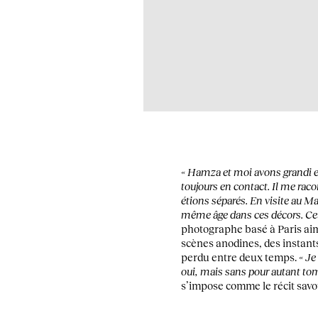
« Hamza et moi avons grandi e
toujours en contact. Il me rac
étions séparés. En visite au Ma
même âge dans ces décors. Cett
photographe basé à Paris aime
scènes anodines, des instants
perdu entre deux temps.
« Je
oui, mais sans pour autant tom
s’impose comme le récit savou