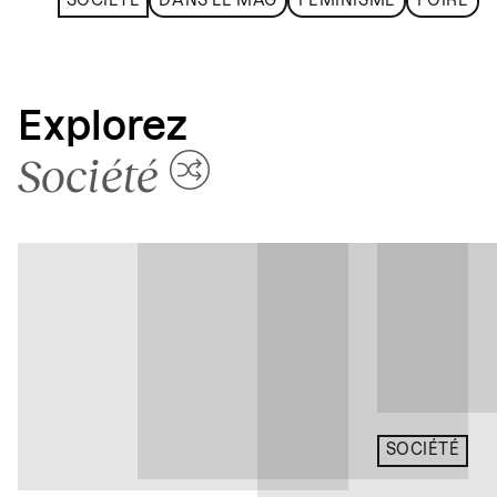
SOCIÉTÉ
DANS LE MAG
FÉMINISME
FOIRE
Explorez
Société
SOCIÉTÉ