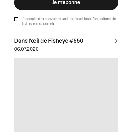
Je m’abonne
J’accepte de recevoir les actualités et les informations de
fisheyemagazine.fr
Dans l'œil de Fisheye #550
06.07.2026