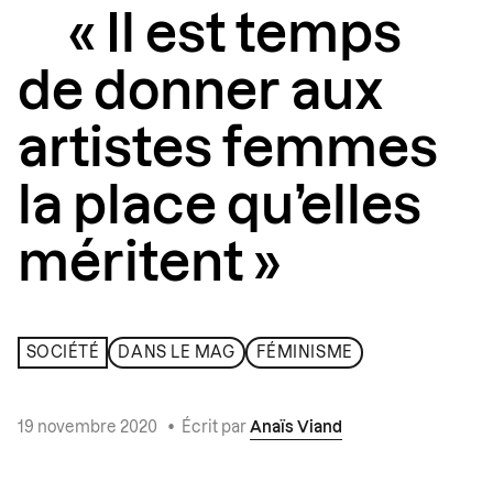
« Il est temps
de donner aux
artistes femmes
la place qu’elles
méritent »
SOCIÉTÉ
DANS LE MAG
FÉMINISME
19 novembre 2020
•
Écrit par
Anaïs Viand