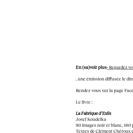
En (sa)voir plus
« Regardez voi
, une émission diffusée le di
Rendez-vous sur la page Face
Le livre :
La Fabrique d’Exils
Josef Koudelka
90 images noir et blanc, 160
Textes de Clément Chéroux e