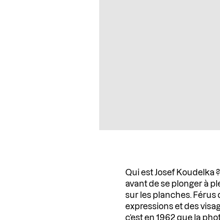
Qui est Josef Koudelka 
avant de se plonger à pl
sur les planches. Férus
expressions et des visa
c’est en 1962 que la ph