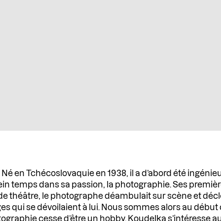
? Né en Tchécoslovaquie en 1938, il a d’abord été ingéni
ein temps dans sa passion, la photographie. Ses première
 de théâtre, le photographe déambulait sur scène et déc
ges qui se dévoilaient à lui. Nous sommes alors au début
otographie cesse d’être un hobby. Koudelka s’intéresse a