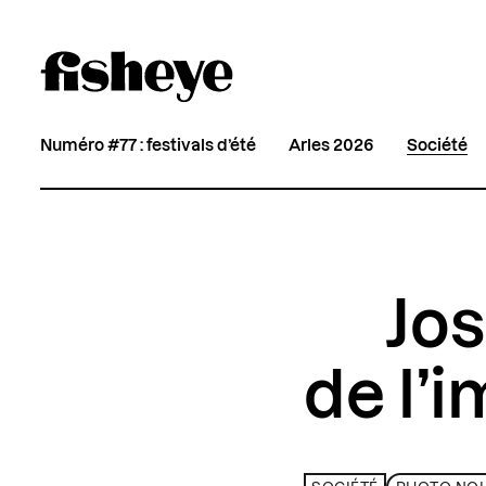
Numéro #77 : festivals d’été
Arles 2026
Société
Jos
de l’