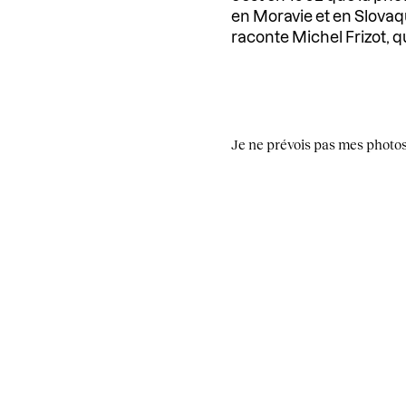
en Moravie et en Slovaqui
raconte Michel Frizot, q
Je ne prévois pas mes photos,