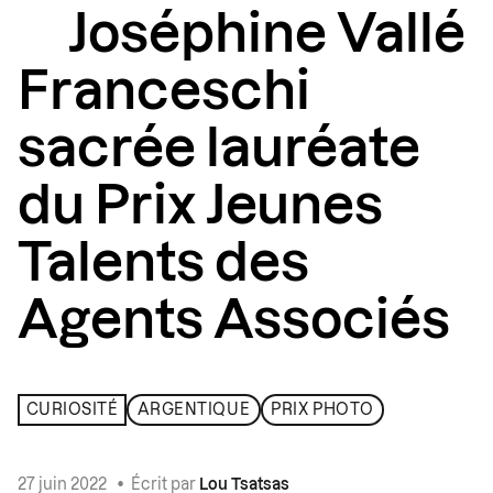
Joséphine Vallé
Franceschi
sacrée lauréate
du Prix Jeunes
Talents des
Agents Associés
CURIOSITÉ
ARGENTIQUE
PRIX PHOTO
27 juin 2022
•
Écrit par
Lou Tsatsas