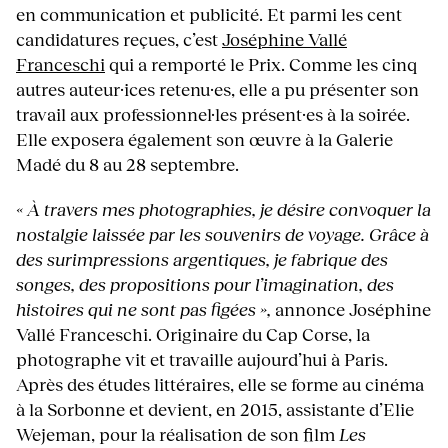
en communication et publicité. Et parmi les cent
candidatures reçues, c’est
Joséphine Vallé
Franceschi
qui a remporté le Prix. Comme les cinq
autres auteur·ices retenu·es, elle a pu présenter son
travail aux professionnel·les présent·es à la soirée.
Elle exposera également son œuvre à la Galerie
Madé du 8 au 28 septembre.
« À travers mes photographies, je désire convoquer la
nostalgie laissée par les souvenirs de voyage. Grâce à
des surimpressions argentiques, je fabrique des
songes, des propositions pour l’imagination, des
histoires qui ne sont pas figées »,
annonce Joséphine
Vallé Franceschi. Originaire du Cap Corse, la
photographe vit et travaille aujourd’hui à Paris.
Après des études littéraires, elle se forme au cinéma
à la Sorbonne et devient, en 2015, assistante d’Elie
Wejeman, pour la réalisation de son film
Les