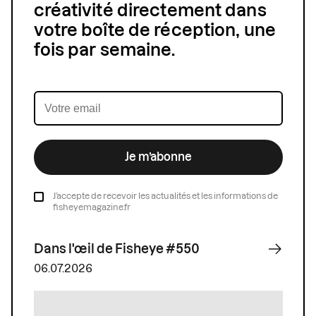
créativité directement dans
votre boîte de réception, une
fois par semaine.
Je m’abonne
J’accepte de recevoir les actualités et les informations de
fisheyemagazine.fr
Dans l'œil de Fisheye #550
06.07.2026