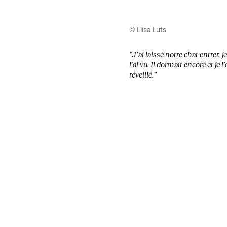
© Liisa Luts
“J’ai laissé notre chat entrer, j
l’ai vu. Il dormait encore et je
réveillé.”