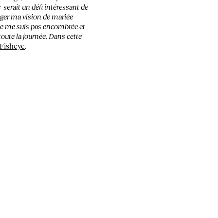
e serait un défi intéressant de
ager ma vision de mariée
 ne me suis pas encombrée et
 toute la journée. Dans cette
Fisheye
.