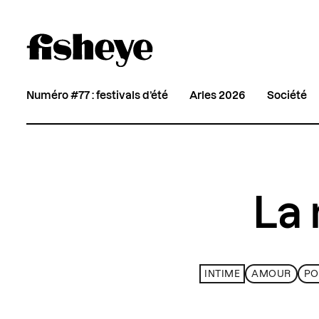
Numéro #77 : festivals d’été
Arles 2026
Société
La 
INTIME
AMOUR
PO