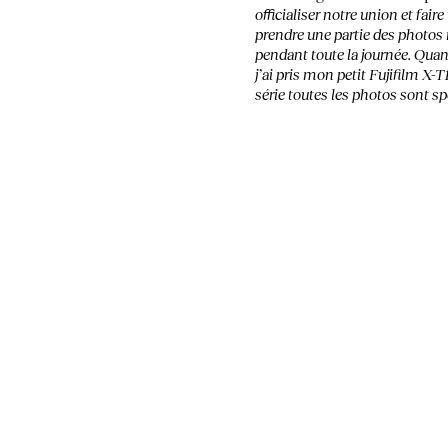
officialiser notre union et fair
prendre une partie des photos
pendant toute la journée. Qua
j’ai pris mon petit Fujifilm X-T
série toutes les photos sont spo