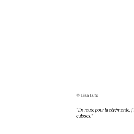
© Liisa Luts
“En route pour la cérémonie, j’
cuisses.”