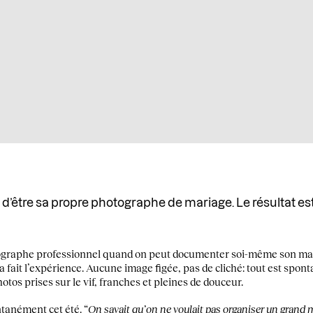
d’être sa propre photographe de mariage. Le résultat est
ographe professionnel quand on peut documenter soi-même son ma
fait l’expérience. Aucune image figée, pas de cliché: tout est spont
otos prises sur le vif, franches et pleines de douceur.
ntanément cet été. “
On savait qu’on ne voulait pas organiser un grand m