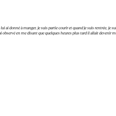
e lui ai donné à manger, je suis partie courir et quand je suis rentrée, je s
 l’ai observé en me disant que quelques heures plus tard il allait devenir m