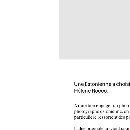
Une Estonienne a choisi 
Hélène Rocco.
A quoi bon engager un phot
photographe estonienne, en a 
particulière ressortent des ph
L’idée originale lui vient spo