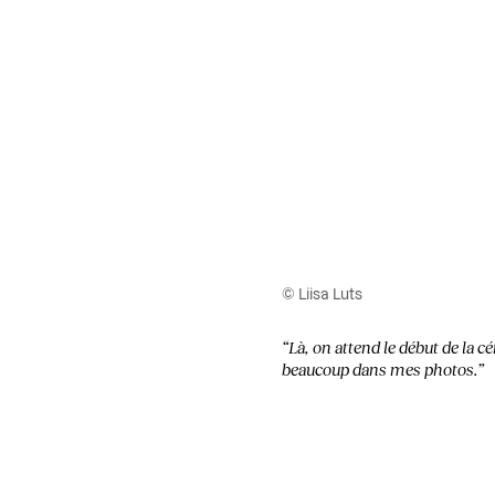
© Liisa Luts
“Là, on attend le début de la 
beaucoup dans mes photos.”