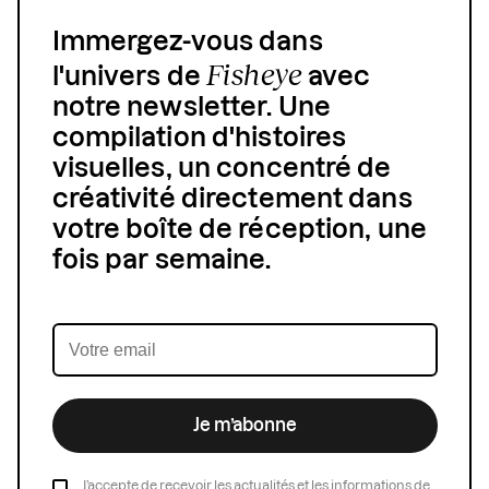
Immergez-vous dans
Fisheye
l'univers de
avec
notre newsletter. Une
compilation d'histoires
visuelles, un concentré de
créativité directement dans
votre boîte de réception, une
fois par semaine.
Je m’abonne
J’accepte de recevoir les actualités et les informations de