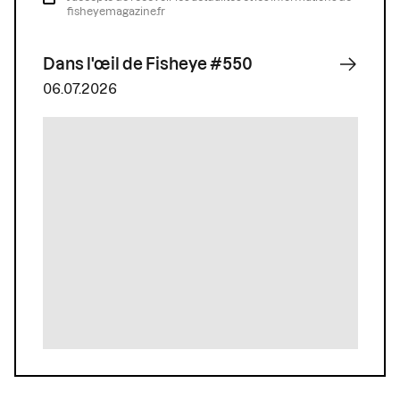
fisheyemagazine.fr
Dans l'œil de Fisheye #550
06.07.2026