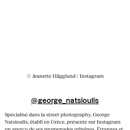
© Jeanette Hägglund / Instagram
@george_natsioulis
Spécialisé dans la street photography, George
Natsioulis, établi en Grèce, présente sur Instagram
un aperçu de ses promenades urbaines. Étranges et