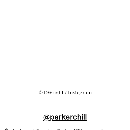
© DWright / Instagram
@parkerchill