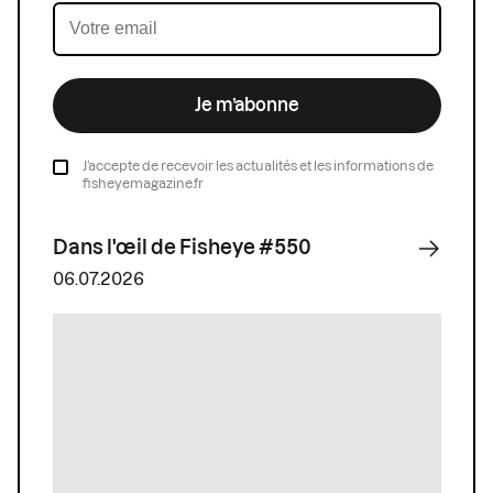
Je m’abonne
J’accepte de recevoir les actualités et les informations de
fisheyemagazine.fr
Dans l'œil de Fisheye #550
06.07.2026