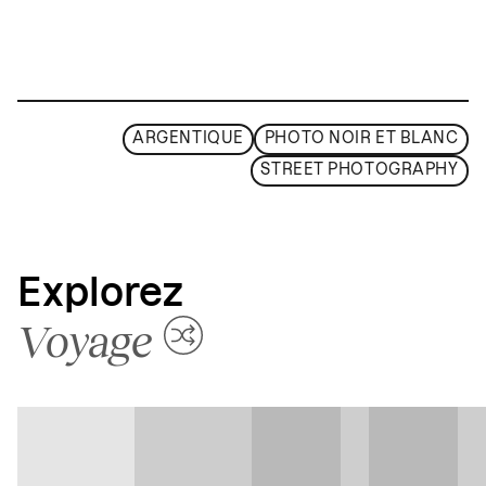
ARGENTIQUE
PHOTO NOIR ET BLANC
STREET PHOTOGRAPHY
Explorez
Voyage