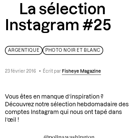
La sélection
Instagram #25
ARGENTIQUE
PHOTO NOIR ET BLANC
23 février 2016
•
Écrit par
Fisheye Magazine
Vous êtes en manque d’inspiration ?
Découvrez notre sélection hebdomadaire des
comptes Instagram qui nous ont tapé dans
l’œil !
@polina.washington