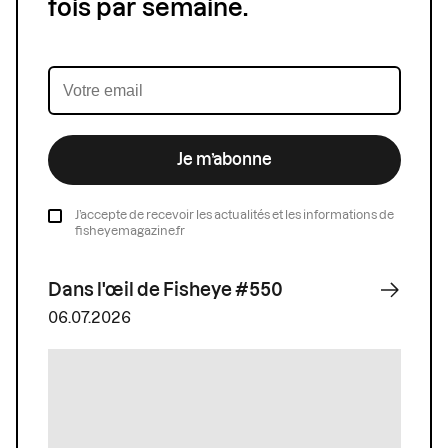
fois par semaine.
Je m’abonne
J’accepte de recevoir les actualités et les informations de
fisheyemagazine.fr
Dans l'œil de Fisheye #550
06.07.2026