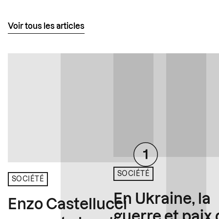
Voir tous les articles
SOCIÉTÉ
SOCIÉTÉ
En Ukraine, la
Enzo Castellucci
guerre et paix