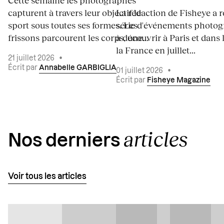
capturent à travers leur objectif le
La rédaction de Fisheye a r
sport sous toutes ses formes. Les
série d'événements photo
frissons parcourent les corps, une...
à découvrir à Paris et dans 
la France en juillet...
21 juillet 2026
•
Écrit par
Annabelle GARBIGLIA
01 juillet 2026
•
Écrit par
Fisheye Magazine
articles
Nos derniers
Voir tous les articles