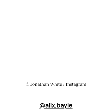
© Jonathan White / Instagram
@alix.bayle