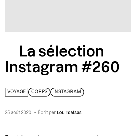
La sélection
Instagram #260
VOYAGE
CORPS
INSTAGRAM
25 août 2020
•
Écrit par
Lou Tsatsas