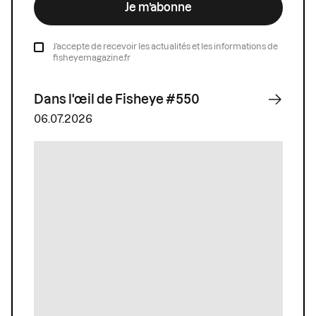
Je m’abonne
J’accepte de recevoir les actualités et les informations de
fisheyemagazine.fr
Dans l'œil de Fisheye #550
06.07.2026