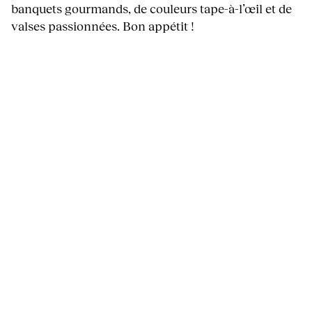
banquets gourmands, de couleurs tape-à-l’œil et de
valses passionnées. Bon appétit !