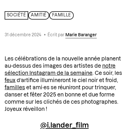
SOCIÉTÉ
AMITIÉ
FAMILLE
31 décembre 2024
•
Écrit par
Marie Baranger
Les célébrations de la nouvelle année planent
au-dessus des images des artistes de
notre
sélection Instagram de la semaine
. Ce soir, les
feux
d’artifice illumineront le ciel noir et froid,
familles
et ami·es se réuniront pour trinquer,
danser et fêter 2025 en bonne et due forme
comme sur les clichés de ces photographes.
Joyeux réveillon !
@i.lander_film