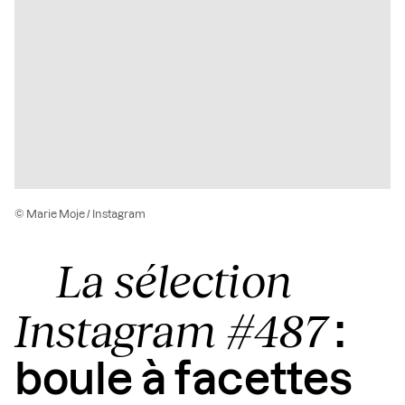
© Marie Moje / Instagram
La sélection
Instagram #487
:
boule à facettes