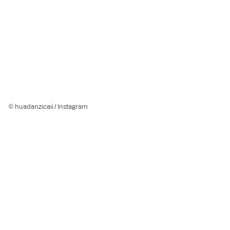
© huadanzicaii / Instagram