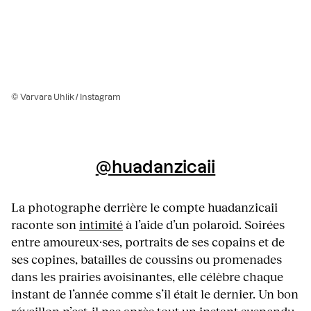
© Varvara Uhlik / Instagram
@huadanzicaii
La photographe derrière le compte huadanzicaii
raconte son
intimité
à l’aide d’un polaroid. Soirées
entre amoureux·ses, portraits de ses copains et de
ses copines, batailles de coussins ou promenades
dans les prairies avoisinantes, elle célèbre chaque
instant de l’année comme s’il était le dernier. Un bon
réveillon n’est-il pas après tout un instant suspendu,