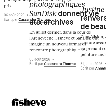
photographiques
prix...
Justine 
SanDisk
donnent vie
06 août 2026
•
renvers
Écrit par
Cassandre Thomas
aux archives
de bea
En juillet dernier, dans la cour de
Dans Vision, 
l'Archevêché, Fisheye et SanDisk ont
capture avec s
imaginé un nouveau format de
en prenant so
rencontre photographique. À...
peinture ancie
05 août 2026
•
Écrit par
Cassandre Thomas
31 juillet 2026
Écrit par
Annab