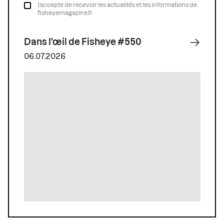
J’accepte de recevoir les actualités et les informations de
fisheyemagazine.fr
Dans l'œil de Fisheye #550
06.07.2026