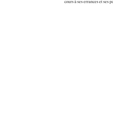
cours à ses errances et ses p