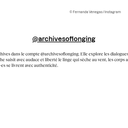
© Fernanda Venegas / Instagram
@archivesoflonging
chives dans le compte @archivesoflonging. Elle explore les dialogues 
 saisit avec audace et liberté le linge qui sèche au vent, les corps a
es se livrent avec authenticité.