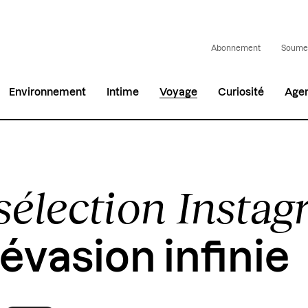
Abonnement
Soumet
Environnement
Intime
Voyage
Curiosité
Age
sélection Insta
 évasion infinie