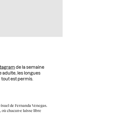
stagram
de la semaine
ge adulte, les longues
 tout est permis.
 visuel de Fernanda Venegas.
, où chacun·e laisse libre