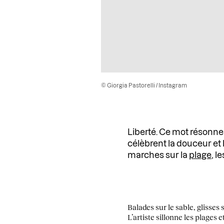
© Giorgia Pastorelli / Instagram
Liberté. Ce mot résonne a
célèbrent la douceur et 
marches sur la
plage
, l
Balades sur le sable, glisse
L’artiste sillonne les plages 