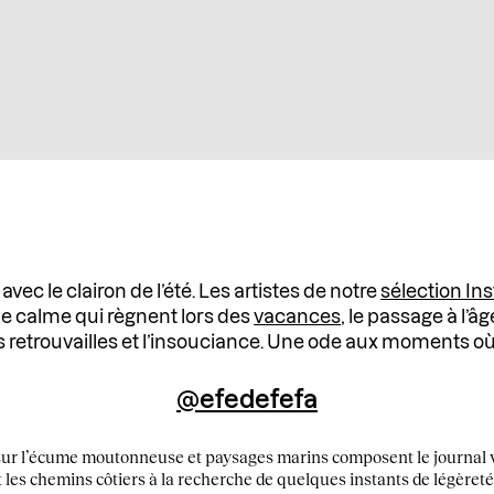
vec le clairon de l’été. Les artistes de notre
sélection In
le calme qui règnent lors des
vacances
, le passage à l’â
es retrouvailles et l’insouciance. Une ode aux moments où
@efedefefa
s sur l’écume moutonneuse et paysages marins composent le journal
et les chemins côtiers à la recherche de quelques instants de légèreté