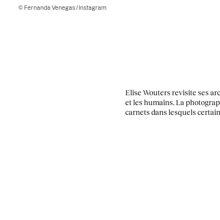
© Fernanda Venegas / Instagram
Elise Wouters revisite ses ar
et les humains. La photographe
carnets dans lesquels certain·