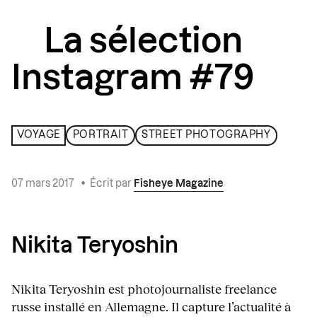
La sélection
Instagram #79
VOYAGE
PORTRAIT
STREET PHOTOGRAPHY
07 mars 2017
•
Écrit par
Fisheye Magazine
Nikita Teryoshin
Nikita Teryoshin est photojournaliste freelance
russe installé en Allemagne. Il capture l’actualité à