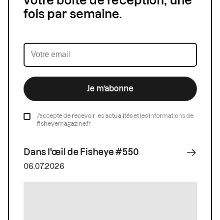
votre boîte de réception, une
fois par semaine.
Je m’abonne
J’accepte de recevoir les actualités et les informations de
fisheyemagazine.fr
Dans l'œil de Fisheye #550
06.07.2026