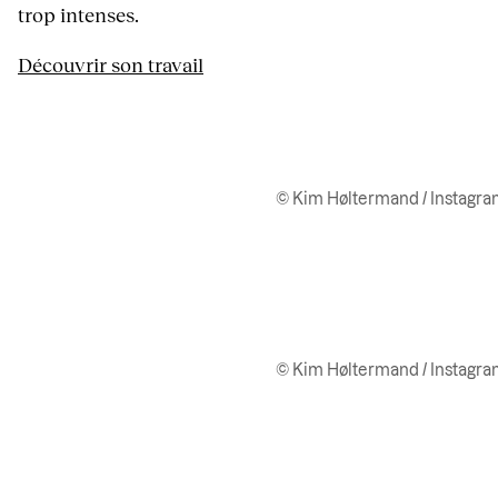
trop intenses.
Découvrir son travail
© Kim Høltermand / Instagr
© Kim Høltermand / Instagr