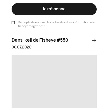
Je m’abonne
J’accepte de recevoir les actualités et les informations de
fisheyemagazine.fr
Dans l'œil de Fisheye #550
06.07.2026