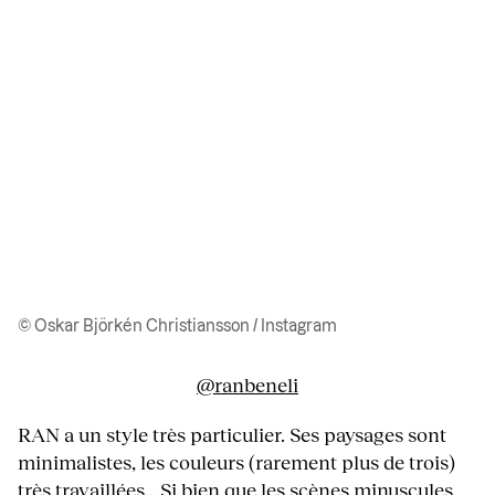
© Oskar Björkén Christiansson / Instagram
@ranbeneli
RAN a un style très particulier. Ses paysages sont
minimalistes, les couleurs (rarement plus de trois)
très travaillées… Si bien que les scènes minuscules