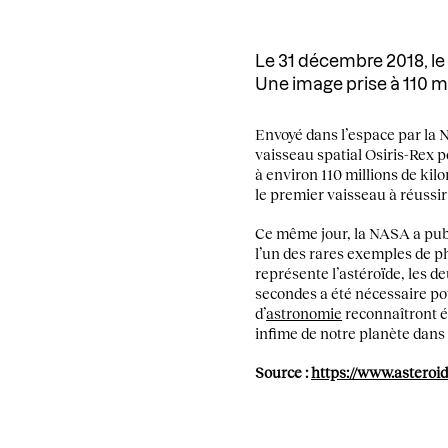
Le 31 décembre 2018, le
Une image prise à 110 mi
Envoyé dans l’espace par la 
vaisseau spatial Osiris-Rex p
à environ 110 millions de kil
le premier vaisseau à réussir
Ce même jour, la NASA a publ
l’un des rares exemples de ph
représente l’astéroïde, les d
secondes a été nécessaire pou
d’
astronomie
reconnaîtront ég
infime de notre planète dans 
Source :
https://www.asteroi