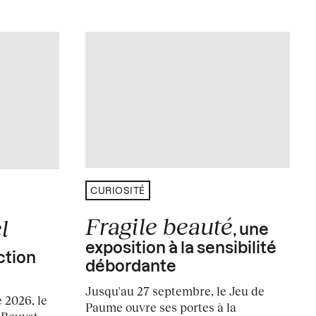
CURIOSITÉ
Fragile beauté
l
, une
exposition à la sensibilité
ction
débordante
Jusqu'au 27 septembre, le Jeu de
 2026, le
Paume ouvre ses portes à la