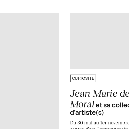
CURIOSITÉ
Jean Marie de
Moral
et sa colle
d’artiste(s)
Du 30 mai au 1er novembre