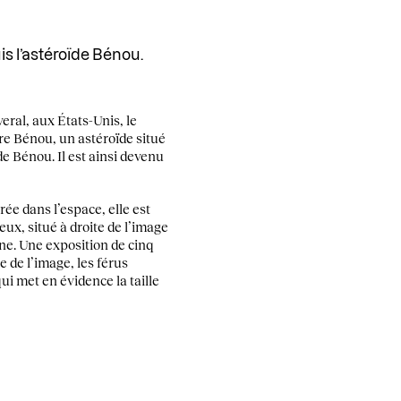
s l’astéroïde Bénou.
ral, aux États-Unis, le
dre Bénou, un astéroïde situé
de Bénou. Il est ainsi devenu
ée dans l’espace, elle est
ux, situé à droite de l’image
une. Une exposition de cinq
e de l’image, les férus
ui met en évidence la taille