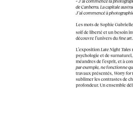
« J’ai commencé la photographie
de Canberra. La capitale austra
J’ai commencé à photographier d
Les mots de Sophie Gabrielle,
soif de liberté et un besoin 
découvre l’univers du
fine art
L’exposition
Late Night Tales
r
psychologie et de surnaturel,
méandres de l’esprit, et à c
par exemple, ne fonctionne que s
travaux présentés,
Worry for 
sublimer les contrastes de cha
profondeur. Un ensemble dél