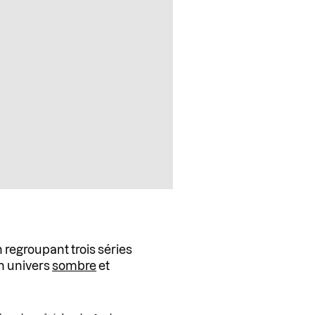
n regroupant trois séries
 univers
sombre
et