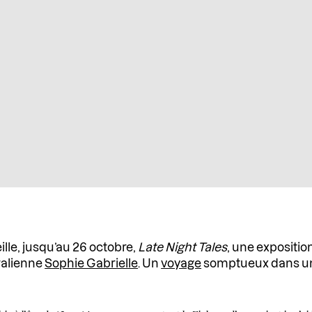
lle, jusqu’au 26 octobre,
Late Night Tales
, une expositio
ralienne
Sophie Gabrielle
. Un
voyage
somptueux dans un