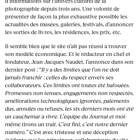
d’informations sur l’univers culturel de la
photographie depuis trois ans. Une volonté de
présenter de façon la plus exhaustive possible les
actualités des musées, galeries, festivals, d’annoncer
les sorties de livres, les résidences, les prix, etc.
Il semble bien que le site n’ait pas réussi à trouver
son modèle économique. Et le rédacteur en chef et
fondateur, Jean-Jacques Naudet, l’annonce dans son
dernier post : “
Il y a des limites que l’on ne doit
jamais franchir : celles du respect envers ses
collaborateurs. Ces limites ont toutes été bafouées.
Promesses non tenues, engagements non respectés,
améliorations technologiques ignorées, paiements
dus, annulés ou refusés, les six derniers mois ont été
un cauchemar à vivre. L’équipe du Journal et moi-
même tirons un trait. C’est fini, c’est notre dernier
numéro.”
C’est avec tristesse et une déception
évidente que les principaux collaborateurs du site