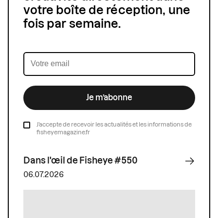
votre boîte de réception, une
fois par semaine.
Je m’abonne
J’accepte de recevoir les actualités et les informations de
fisheyemagazine.fr
Dans l'œil de Fisheye #550
06.07.2026