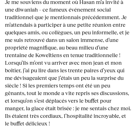
Je me souviens du moment où Hasan m’a invité à
une diwaniah – ce fameux événement social
traditionnel que je mentionnais précédemment. Je
m’attendais à participer à une petite réunion entre
quelques amis, ou collègues, un peu informelle, et je
me suis retrouvé dans un salon immense, d’une
propriété magnifique, au beau milieu d’une
trentaine de Koweïtiens en tenue traditionnelle !
Lorsqu’ils m’ont vu arriver avec mon jean et mon
boîtier, j’ai pu lire dans les trente paires d’yeux qui
me dévisageaient que j’étais un peu la surprise du
siècle ! Si les premiers temps ont été un peu
gênants, tout le monde a vite repris ses discussions,
et lorsqu’on s’est déplacés vers le buffet pour
manger, la glace était brisée : je me sentais chez moi.
Ils étaient très cordiaux, l’hospitalité incroyable, et
le buffet délicieux !