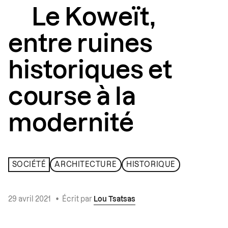
Le Koweït,
entre ruines
historiques et
course à la
modernité
SOCIÉTÉ
ARCHITECTURE
HISTORIQUE
29 avril 2021
•
Écrit par
Lou Tsatsas