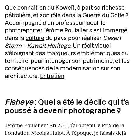
Que connait-on du Koweït, à part sa
richesse
pétrolière, et son rôle dans la Guerre du Golfe ?
Accompagné d’un professeur local, le
photoreporter
Jérôme Poulalier
s’est immergé
dans la
culture
du pays pour réaliser
Desert
Storm – Kuwait Heritage
. Un récit visuel
s’éloignant des marqueurs emblématiques du
territoire
, pour interroger son patrimoine, et les
conséquences de la modernisation sur son
architecture.
Entretien
.
Fisheye
: Quel a été le déclic qui t’a
poussé à devenir photographe ?
Jérôme Poulalier : En 2011, j’ai obtenu le Prix de la
Fondation Nicolas Hulot. À l’époque, je faisais déjà