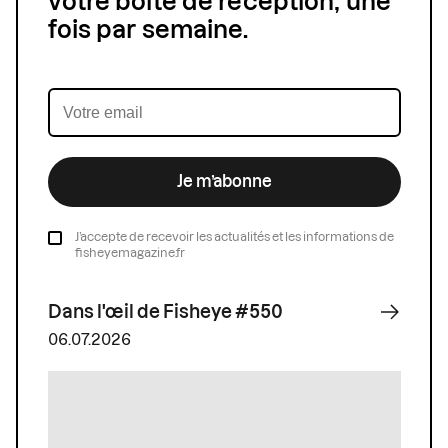
votre boîte de réception, une
fois par semaine.
Je m’abonne
J’accepte de recevoir les actualités et les informations de
fisheyemagazine.fr
Dans l'œil de Fisheye #550
06.07.2026