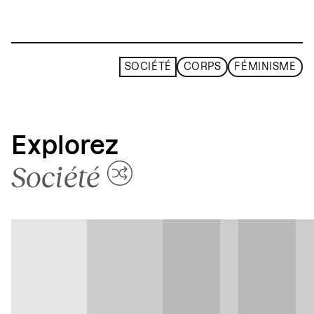
SOCIÉTÉ
CORPS
FÉMINISME
Explorez
Société