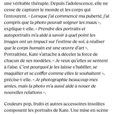
une véritable thérapie. Depuis l’adolescence, elle ne
cesse de capturer le monde et les corps qui
l’entourent.
« Lorsque j’ai commencé ma puberté, j’ai
compris que la photo pouvait soigner les maux
»,
explique-t-elle.
« Prendre des portraits et
autoportraits m’a aidé à savoir à quel point les
images ont un impact sur l’estime de soi, à réaliser
que le corps humain est une œuvre d’art ».
Portraitiste, Kate s’attache à déceler la force de
chacun de ses modèles.
« Je veux qu’elles se sentent
à l’aise.
C’est pourquoi je les laisse s’habiller, se
maquiller et se coiffer comme elles le souhaitent »
,
précise-t-elle.
« Je photographie beaucoup mes
amies, mais la photo m’a aussi aidé à nouer de
nouvelles relations »
.
Couleurs pop, fruits et autres accessoires insolites
composent les portraits de Kate. Une mise en scène