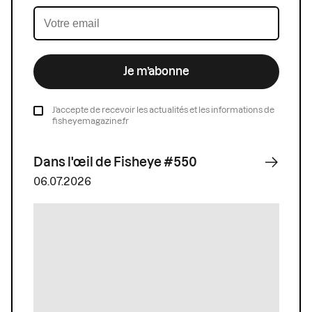
Je m’abonne
J’accepte de recevoir les actualités et les informations de
fisheyemagazine.fr
Dans l'œil de Fisheye #550
06.07.2026