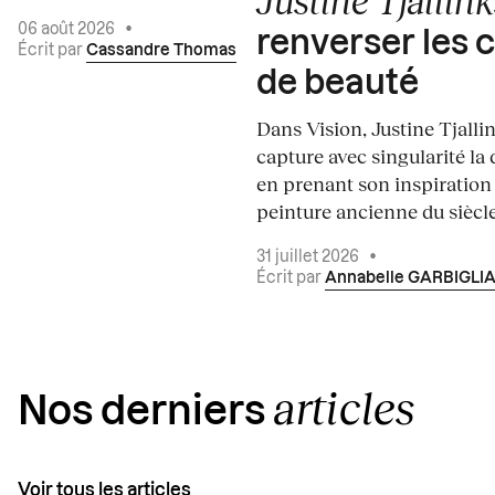
Justine Tjallink
06 août 2026
•
renverser les 
Écrit par
Cassandre Thomas
de beauté
Dans Vision, Justine Tjalli
capture avec singularité la 
en prenant son inspiration
peinture ancienne du siècle.
31 juillet 2026
•
Écrit par
Annabelle GARBIGLI
articles
Nos derniers
Voir tous les articles