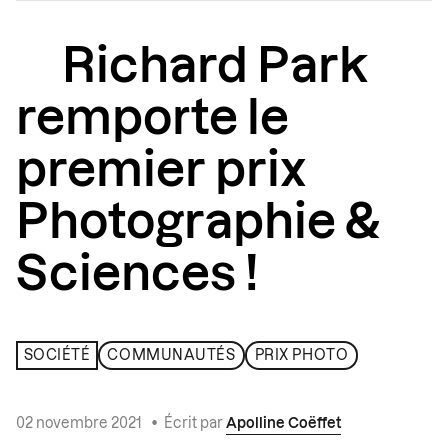
Richard Park
remporte le
premier prix
Photographie &
Sciences !
SOCIÉTÉ
COMMUNAUTÉS
PRIX PHOTO
02 novembre 2021
•
Écrit par
Apolline Coëffet