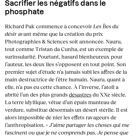
Sacrifier les négatifs dans le
phosphate
Richard Pak commence à concevoir
Les Îles du
désir
avant même que la création du prix
Photographies & Sciences soit annoncée. Nauru,
tout comme Tristan da Cunha, est un exemple de
surinsularité. Pourtant, hasard bienheureux pour
l’auteur, les deux îles s’opposent en tout point. Son
premier sujet d’étude n’a jamais subi les affres de la
main destructrice de l’être humain. Nauru, quant à
elle, n’a pas eu cette chance. À l’inverse, l’atoll a
abrité l’un des plus grands
désastres
du XXe siècle.
La terre idyllique, vêtue d’un épais manteau de
verdure, substitue désormais un désert stérile. Il est
alors impossible de nier les effets ravageurs de
l’anthropisation. «
J’aime partager les choses qui me
fascinent ou que je ne comprends pas. Je pense que