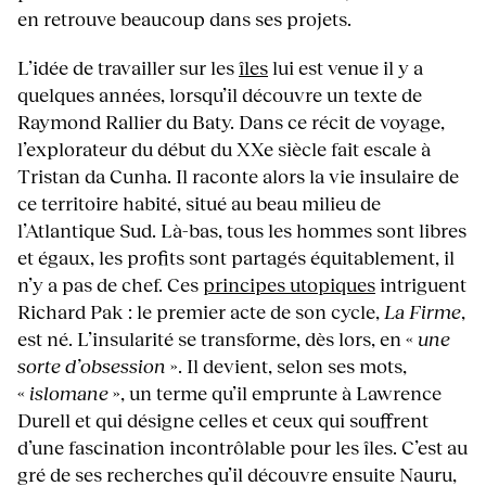
en retrouve beaucoup dans ses projets.
L’idée de travailler sur les
îles
lui est venue il y a
quelques années, lorsqu’il découvre un texte de
Raymond Rallier du Baty. Dans ce récit de voyage,
l’explorateur du début du XXe siècle fait escale à
Tristan da Cunha. Il raconte alors la vie insulaire de
ce territoire habité, situé au beau milieu de
l’Atlantique Sud. Là-bas, tous les hommes sont libres
et égaux, les profits sont partagés équitablement, il
n’y a pas de chef. Ces
principes utopiques
intriguent
Richard Pak : le premier acte de son cycle,
La Firme
,
est né. L’insularité se transforme, dès lors, en «
une
sorte d’obsession
». Il devient, selon ses mots,
«
islomane
», un terme qu’il emprunte à Lawrence
Durell et qui désigne celles et ceux qui souffrent
d’une fascination incontrôlable pour les îles. C’est au
gré de ses recherches qu’il découvre ensuite Nauru,