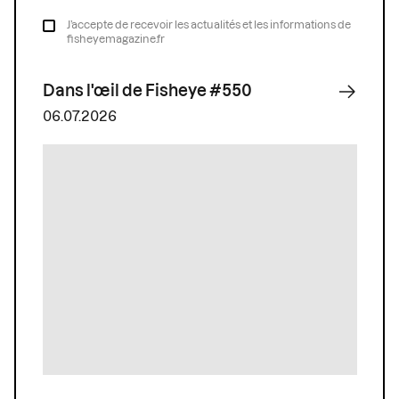
J’accepte de recevoir les actualités et les informations de
fisheyemagazine.fr
Dans l'œil de Fisheye #550
06.07.2026