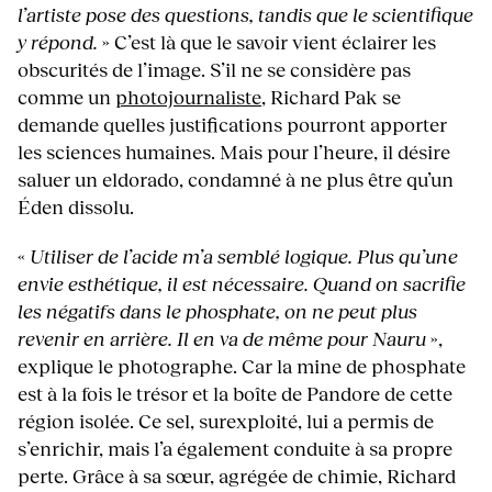
l’artiste pose des questions, tandis que le scientifique
y répond.
» C’est là que le savoir vient éclairer les
obscurités de l’image. S’il ne se considère pas
comme un
photojournaliste
, Richard Pak se
demande quelles justifications pourront apporter
les sciences humaines. Mais pour l’heure, il désire
saluer un eldorado, condamné à ne plus être qu’un
Éden dissolu.
«
Utiliser de l’acide m’a semblé logique. Plus qu’une
envie esthétique, il est nécessaire. Quand on sacrifie
les négatifs dans le phosphate, on ne peut plus
revenir en arrière. Il en va de même pour Nauru
»,
explique le photographe. Car la mine de phosphate
est à la fois le trésor et la boîte de Pandore de cette
région isolée. Ce sel, surexploité, lui a permis de
s’enrichir, mais l’a également conduite à sa propre
perte. Grâce à sa sœur, agrégée de chimie, Richard