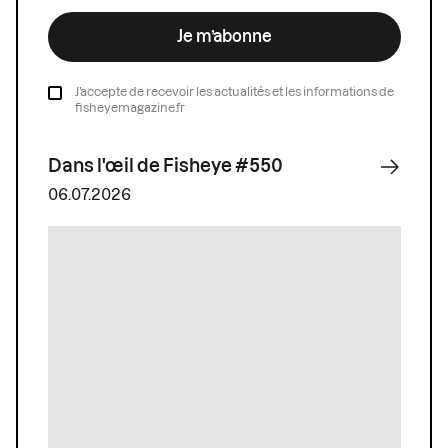
Je m’abonne
J’accepte de recevoir les actualités et les informations de
fisheyemagazine.fr
Dans l'œil de Fisheye #550
06.07.2026