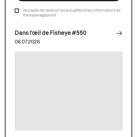
J’accepte de recevoir les actualités et les informations de
fisheyemagazine.fr
Dans l'œil de Fisheye #550
06.07.2026