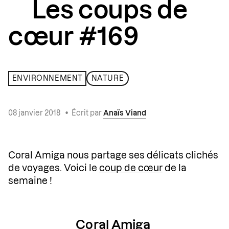
Les coups de
cœur #169
ENVIRONNEMENT
NATURE
08 janvier 2018
•
Écrit par
Anaïs Viand
Coral Amiga nous partage ses délicats clichés
de voyages. Voici le
coup de cœur
de la
semaine !
Coral Amiga