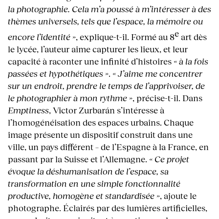
la photographie. Cela m’a poussé à m’intéresser à des
thèmes universels, tels que l’espace, la mémoire ou
e
encore l’identité »
, explique-t-il. Formé au 8
art dès
le lycée, l’auteur aime capturer les lieux, et leur
capacité à raconter une infinité d’histoires
« à la fois
passées et hypothétiques »
.
« J’aime me concentrer
sur un endroit, prendre le temps de l’apprivoiser, de
le photographier à mon rythme »
, précise-t-il. Dans
Emptiness
, Victor Zurbarán s’intéresse à
l’homogénéisation des espaces urbains. Chaque
image présente un dispositif construit dans une
ville, un pays différent – de l’Espagne à la France, en
passant par la Suisse et l’Allemagne.
« Ce projet
évoque la déshumanisation de l’espace, sa
transformation en une simple fonctionnalité
productive, homogène et standardisée »
, ajoute le
photographe. Éclairés par des lumières artificielles,