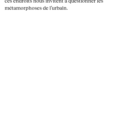
ces endroits nous invitent à questionner les
métamorphoses de l’urbain.