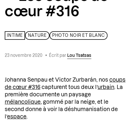
cœur #316
INTIME
NATURE
PHOTO NOIR ET BLANC
23 novembre 2020
•
Écrit par
Lou Tsatsas
Johanna Senpau et Victor Zurbarán, nos
coups
de cœur #316
capturent tous deux l’
urbain
. La
première documente un paysage
mélancolique
, gommé par la neige, et le
second donne à voir la déshumanisation de
l’
espace
.