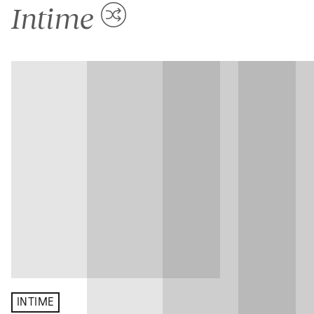
Intime
INTIME