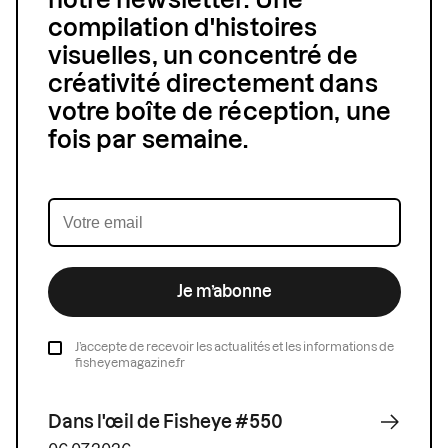
notre newsletter. Une
compilation d'histoires
visuelles, un concentré de
créativité directement dans
votre boîte de réception, une
fois par semaine.
Je m’abonne
J’accepte de recevoir les actualités et les informations de
fisheyemagazine.fr
Dans l'œil de Fisheye #550