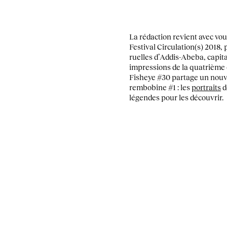
La rédaction revient avec vou
Festival Circulation(s) 2018,
ruelles d’Addis-Abeba, capit
impressions de la quatrième 
Fisheye #30 partage un nouvel
rembobine #1 : les
portraits
d
légendes pour les découvrir.