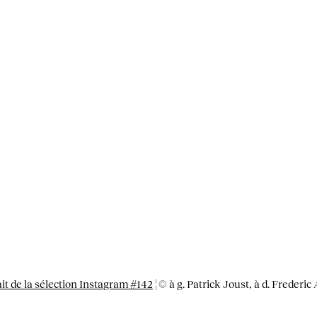
it de la sélection Instagram #142
¦ © à g. Patrick Joust, à d. Frederic