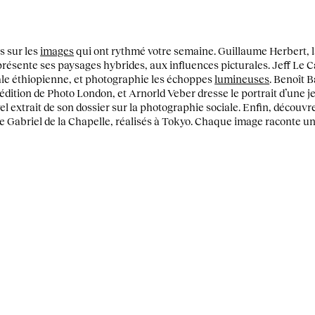
s sur les
images
qui ont rythmé votre semaine. Guillaume Herbert, l
 présente ses paysages hybrides, aux influences picturales. Jeff Le C
ale éthiopienne, et photographie les échoppes
lumineuses
. Benoît 
édition de Photo London, et Arnorld Veber dresse le portrait d’une 
 extrait de son dossier sur la photographie sociale. Enfin, découvr
e Gabriel de la Chapelle, réalisés à Tokyo. Chaque image raconte une