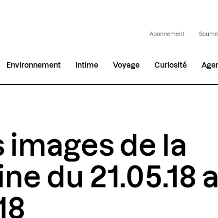
Abonnement
Soumet
Environnement
Intime
Voyage
Curiosité
Age
 images de la
ne du 21.05.18 
18