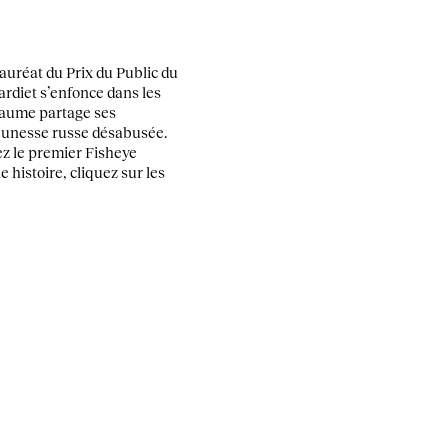
auréat du Prix du Public du
ardiet s’enfonce dans les
Baume partage ses
jeunesse russe désabusée.
ez le premier Fisheye
 histoire, cliquez sur les