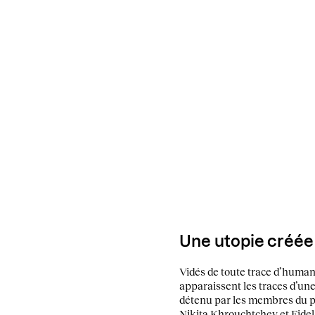
Une utopie créée
Vidés de toute trace d’humani
apparaissent les traces d’une
détenu par les membres du p
Nikita Khrouchtchev et Fidel