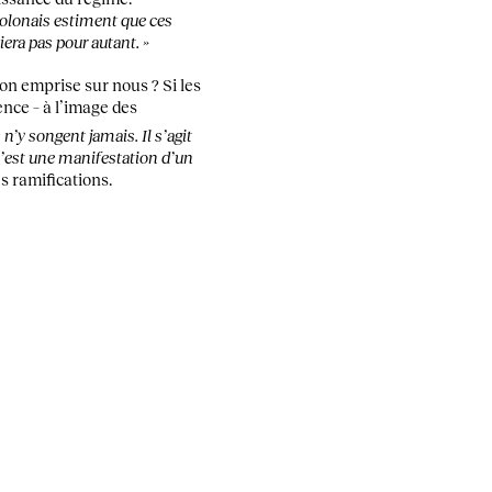
Polonais estiment que ces
iera pas pour autant. »
on emprise sur nous ? Si les
ence – à l’image des
n’y songent jamais. Il s’agit
 C’est une manifestation d’un
s ramifications.