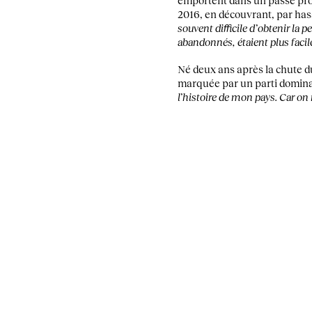
2016, en découvrant, par has
souvent difficile d’obtenir la 
abandonnés, étaient plus facil
Né deux ans après la chute d
marquée par un parti domina
l’histoire de mon pays. Car o