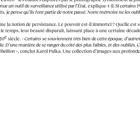
enue un outil de surveillance utilisé par l’État,
explique-t-il.
Si certains 
ts, je pense qu’ils font partie de notre passé. Notre mémoire ne les oubl
e la notion de persistance. Le pouvoir est-il immortel ? Quelle est s
le temps, leur beauté disparaît, laissant place à une certaine décad
e
20
siècle.
« Certains se souviennent très bien de cette époque, d’autres 
e. D’une manière de se ranger du côté des plus faibles, et des oubliés.
ébellion »
, conclut Karol Pałka. Une collection d’images aux profonde