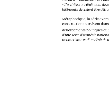
« L’architecture était alors dev
bâtiments devraient être détrui
Métaphorique, la série examin
constructions survivent dans 
débordements politiques du 
d’une sorte d’amnésie national
traumatisme et d’un désir de r