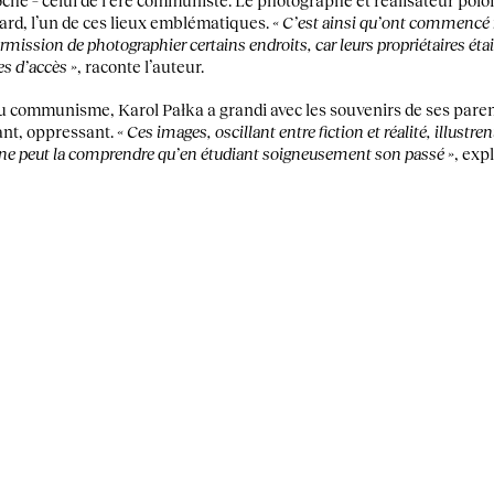
ard, l’un de ces lieux emblématiques.
« C’est ainsi qu’ont commencé m
permission de photographier certains endroits, car leurs propriétaires ét
es d’accès »
, raconte l’auteur.
u communisme, Karol Pałka a grandi avec les souvenirs de ses paren
nt, oppressant.
« Ces images, oscillant entre fiction et réalité, illustr
n ne peut la comprendre qu’en étudiant soigneusement son passé »
, expl