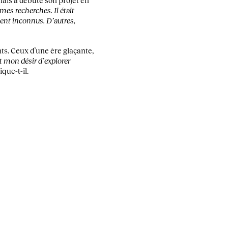
es recherches. Il était
aient inconnus. D’autres,
ts. Ceux d’une ère glaçante,
ent mon désir d’explorer
ique-t-il.