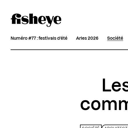
Numéro #77 : festivals d’été
Arles 2026
Société
Les
comm