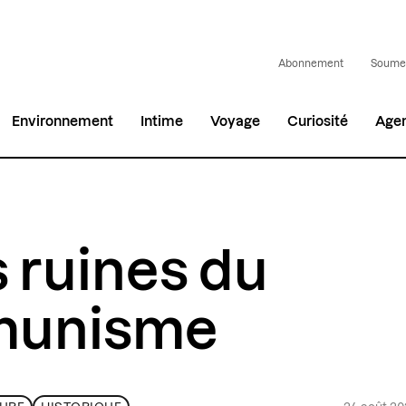
Abonnement
Soumet
Environnement
Intime
Voyage
Curiosité
Age
 ruines du
unisme